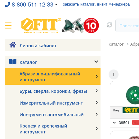
8-800-511-12-33
заказать каталог, визит менеджера
Каталог
Абр
Личный кабинет
Каталог
Абразивно-шлифовальный
1
инструмент
Буры, сверла, коронки, фрезы
Измерительный инструмент
Код
Инструмент автомобильный
39501
new
Крепеж и крепежный
инструмент