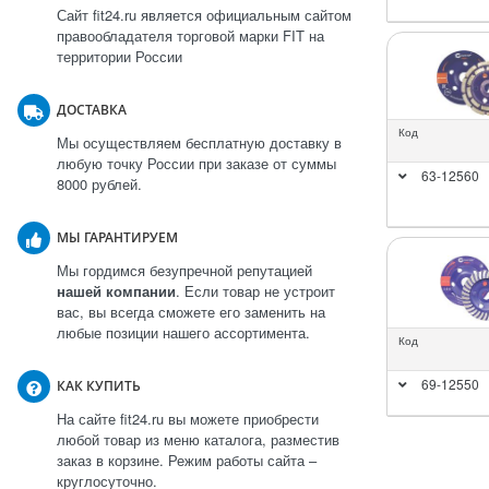
Сайт fit24.ru является официальным сайтом
правообладателя торговой марки FIT на
территории России
ДОСТАВКА
Код
Мы осуществляем бесплатную доставку в
любую точку России при заказе от суммы
63-12560
8000 рублей.
МЫ ГАРАНТИРУЕМ
Мы гордимся безупречной репутацией
нашей компании
. Если товар не устроит
вас, вы всегда сможете его заменить на
любые позиции нашего ассортимента.
Код
69-12550
КАК КУПИТЬ
На сайте fit24.ru вы можете приобрести
любой товар из меню каталога, разместив
заказ в корзине. Режим работы сайта –
круглосуточно.