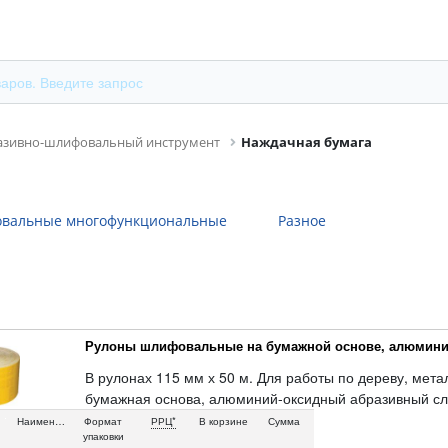
азивно-шлифовальный инструмент
Наждачная бумага
вальные многофункциональные
Разное
Рулоны шлифовальные на бумажной основе, алюмини
В рулонах 115 мм х 50 м. Для работы по дереву, мета
бумажная основа, алюминий-оксидный абразивный сл
Наименование
Формат
РРЦ*
В корзине
Сумма
упаковки