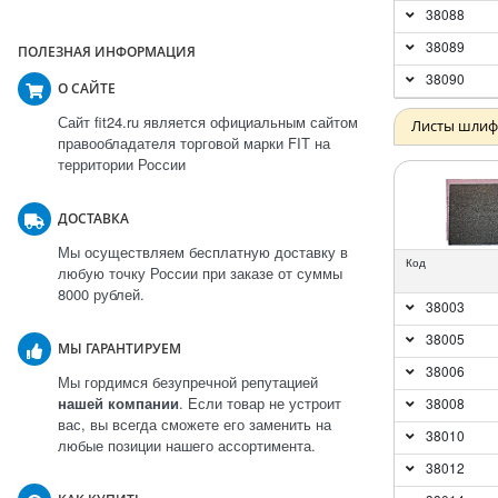
38088
38089
ПОЛЕЗНАЯ ИНФОРМАЦИЯ
38090
О САЙТЕ
Сайт fit24.ru является официальным сайтом
Листы шлиф
правообладателя торговой марки FIT на
территории России
ДОСТАВКА
Мы осуществляем бесплатную доставку в
Код
любую точку России при заказе от суммы
8000 рублей.
38003
38005
МЫ ГАРАНТИРУЕМ
38006
Мы гордимся безупречной репутацией
нашей компании
. Если товар не устроит
38008
вас, вы всегда сможете его заменить на
38010
любые позиции нашего ассортимента.
38012