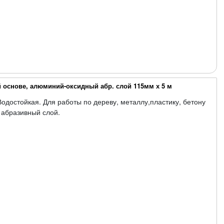
 основе, алюминий-оксидный абр. слой 115мм х 5 м
Водостойкая. Для работы по дереву, металлу,пластику, бетону
 абразивный слой.