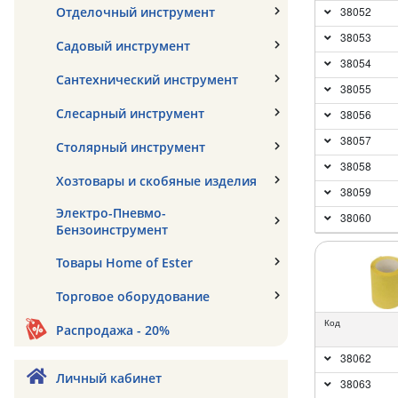
Отделочный инструмент
38052
38053
Садовый инструмент
38054
Сантехнический инструмент
38055
Слесарный инструмент
38056
38057
Столярный инструмент
38058
Хозтовары и скобяные изделия
38059
Электро-Пневмо-
38060
Бензоинструмент
Товары Home of Ester
Торговое оборудование
Код
Распродажа - 20%
38062
Личный кабинет
38063