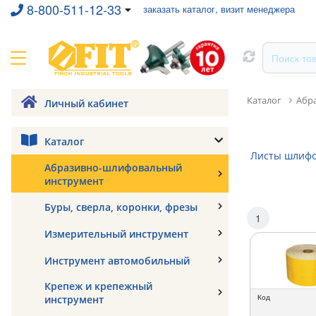
8-800-511-12-33
заказать каталог, визит менеджера
Каталог
Абр
Личный кабинет
Каталог
Листы шлифо
Абразивно-шлифовальный
инструмент
Буры, сверла, коронки, фрезы
1
Измерительный инструмент
Инструмент автомобильный
Крепеж и крепежный
Код
инструмент