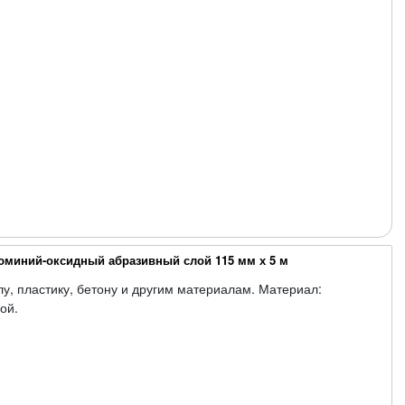
юминий-оксидный абразивный слой 115 мм х 5 м
лу, пластику, бетону и другим материалам. Материал:
ой.