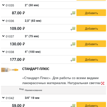
2" (50 мм)
01035
87.00
2,5" (63 мм)
01036
109.00
3" (75 мм)
01037
130.00
4" (100 мм)
01038
177.00
СТАНДАРТ-ПЛЮС
«Стандарт-Плюс». Для работы со всеми видами
лакокрасочных материалов. Натуральная светлая
щетина, деревянная ручка.
Код
Наименование
3/4" 19 мм
01042
59.00