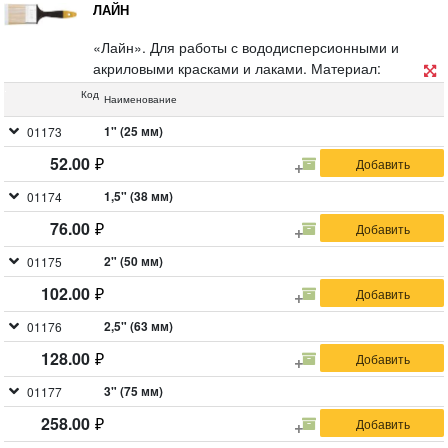
ЛАЙН
«Лайн». Для работы с вододисперсионными и
акриловыми красками и лаками. Материал:
искусственная щетина, пластиковая ручка.
Код
Наименование
1" (25 мм)
01173
52.00
1,5" (38 мм)
01174
76.00
2" (50 мм)
01175
102.00
2,5" (63 мм)
01176
128.00
3" (75 мм)
01177
258.00