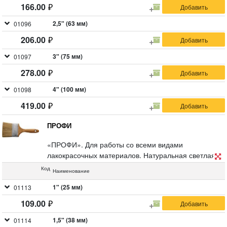
166.00
2,5" (63 мм)
01096
206.00
3" (75 мм)
01097
278.00
4" (100 мм)
01098
419.00
ПРОФИ
«ПРОФИ». Для работы со всеми видами
лакокрасочных материалов. Натуральная светлая
щетина, деревянная ручка.
Код
Наименование
1" (25 мм)
01113
109.00
1,5" (38 мм)
01114