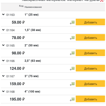
светлая щетина, пластиковая ручка.
Код
Наименование
1" (25 мм)
01163
59.00
1,5" (38 мм)
01164
78.00
2" (50 мм)
01165
98.00
2,5" (63 мм)
01166
124.00
3" (75 мм)
01167
159.00
4" (100 мм)
01168
195.00