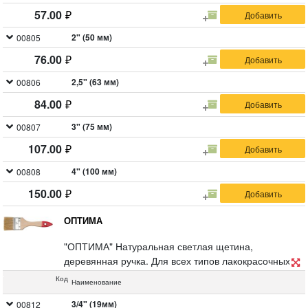
57.00
2" (50 мм)
00805
76.00
2,5" (63 мм)
00806
84.00
3" (75 мм)
00807
107.00
4" (100 мм)
00808
150.00
ОПТИМА
"ОПТИМА" Натуральная светлая щетина,
деревянная ручка. Для всех типов лакокрасочных
материалов.
Код
Наименование
3/4" (19мм)
00812