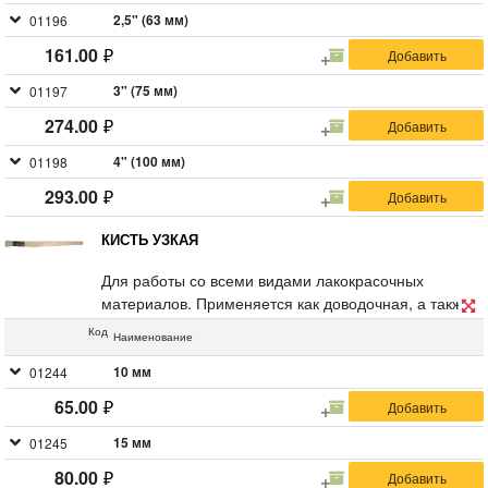
2,5" (63 мм)
01196
161.00
3" (75 мм)
01197
274.00
4" (100 мм)
01198
293.00
КИСТЬ УЗКАЯ
Для работы со всеми видами лакокрасочных
материалов. Применяется как доводочная, а также
для работы в труднодоступных местах. Натуральная
Код
Наименование
светлая щетина, деревянная ручка.
10 мм
01244
65.00
15 мм
01245
80.00