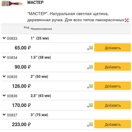
МАСТЕР
"МАСТЕР". Натуральная светлая щетина,
деревянная ручка. Для всех типов лакокрасочных
материалов.
Код
Наименование
1" (25 мм)
00833
65.00
1.5" (38 мм)
00834
90.00
2" (50 мм)
00835
126.00
2,5" (63 мм)
00836
170.00
3" (75 мм)
00837
233.00