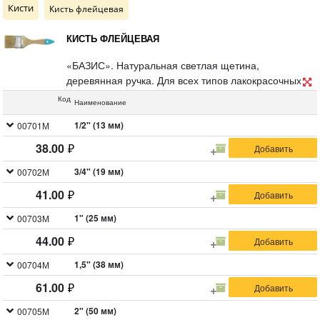
Кисти
Кисть флейцевая
КИСТЬ ФЛЕЙЦЕВАЯ
«БАЗИС». Натуральная светлая щетина,
деревянная ручка. Для всех типов лакокрасочных
материалов.
Код
Наименование
1/2" (13 мм)
00701М
38.00
3/4" (19 мм)
00702М
41.00
1" (25 мм)
00703М
44.00
1,5" (38 мм)
00704М
61.00
2" (50 мм)
00705М