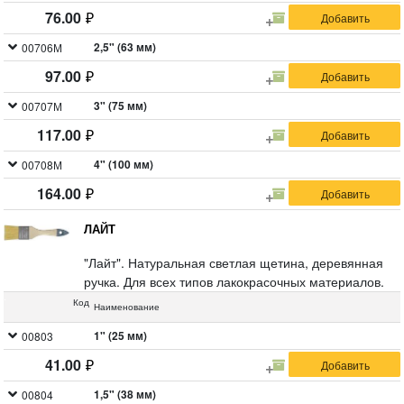
76.00
2,5" (63 мм)
00706М
97.00
3" (75 мм)
00707М
117.00
4" (100 мм)
00708М
164.00
ЛАЙТ
"Лайт". Натуральная светлая щетина, деревянная
ручка. Для всех типов лакокрасочных материалов.
Код
Наименование
1" (25 мм)
00803
41.00
1,5" (38 мм)
00804