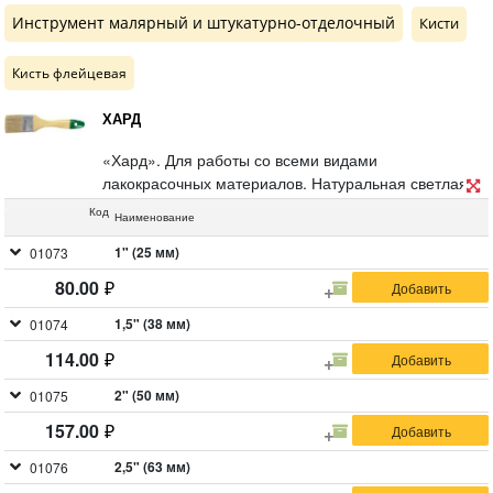
Инструмент малярный и штукатурно-отделочный
Кисти
Кисть флейцевая
ХАРД
«Хард». Для работы со всеми видами
лакокрасочных материалов. Натуральная светлая
щетина, деревянная ручка.
Код
Наименование
1" (25 мм)
01073
80.00
1,5" (38 мм)
01074
114.00
2" (50 мм)
01075
157.00
2,5" (63 мм)
01076