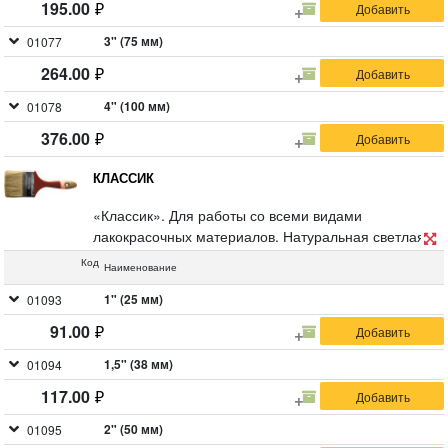
195.00
3" (75 мм)
01077
264.00
4" (100 мм)
01078
376.00
КЛАССИК
«Классик». Для работы со всеми видами
лакокрасочных материалов. Натуральная светлая
щетина, деревянная ручка.
Код
Наименование
1" (25 мм)
01093
91.00
1,5" (38 мм)
01094
117.00
2" (50 мм)
01095