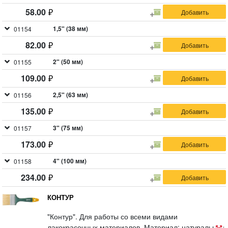
58.00
1,5" (38 мм)
01154
82.00
2" (50 мм)
01155
109.00
2,5" (63 мм)
01156
135.00
3" (75 мм)
01157
173.00
4" (100 мм)
01158
234.00
КОНТУР
"Контур". Для работы со всеми видами
лакокрасочных материалов. Материал: натуральная