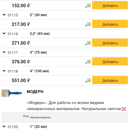
152.00
2" (50 мм)
01115
217.00
2,5" (63 мм)
01116
271.00
3" (75 мм)
01117
376.00
4" (100 мм)
01118
551.00
МОДЕРН
«Модерн». Для работы со всеми видами
лакокрасочных материалов. Натуральная светлая
щетина, пластиковая ручка.
Код
Наименование
1" (25 мм)
01153