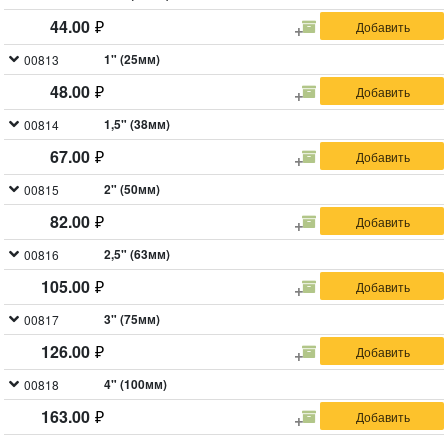
44.00
1" (25мм)
00813
48.00
1,5" (38мм)
00814
67.00
2" (50мм)
00815
82.00
2,5" (63мм)
00816
105.00
3" (75мм)
00817
126.00
4" (100мм)
00818
163.00