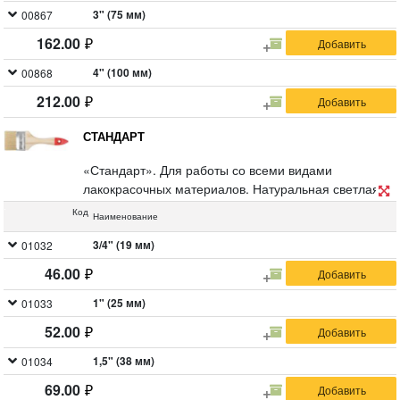
3" (75 мм)
00867
162.00
4" (100 мм)
00868
212.00
СТАНДАРТ
«Стандарт». Для работы со всеми видами
лакокрасочных материалов. Натуральная светлая
щетина, деревянная ручка.
Код
Наименование
3/4" (19 мм)
01032
46.00
1" (25 мм)
01033
52.00
1,5" (38 мм)
01034
69.00