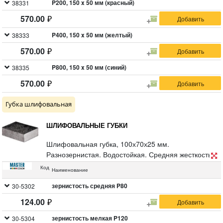
P200, 150 x 50 мм (красный)
38331
570.00
P400, 150 x 50 мм (желтый)
38333
570.00
P800, 150 x 50 мм (синий)
38335
570.00
Губка шлифовальная
ШЛИФОВАЛЬНЫЕ ГУБКИ
Шлифовальная губка, 100х70х25 мм.
Разнозернистая. Водостойкая. Средняя жесткость.
Для шлифовальных работ. Абразивный слой-карбид
Код
Наименование
кремния.
зернистость средняя P80
30-5302
124.00
зернистость мелкая P120
30-5304