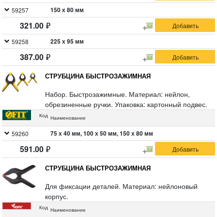
150 х 80 мм
59257
321.00
225 х 95 мм
59258
387.00
СТРУБЦИНА БЫСТРОЗАЖИМНАЯ
Набор. Быстрозажимные. Материал: нейлон,
обрезиненные ручки. Упаковка: картонный подвес.
Код
Наименование
75 х 40 мм, 100 х 50 мм, 150 х 80 мм
59260
591.00
СТРУБЦИНА БЫСТРОЗАЖИМНАЯ
Для фиксации деталей. Материал: нейлоновый
корпус.
Код
Наименование