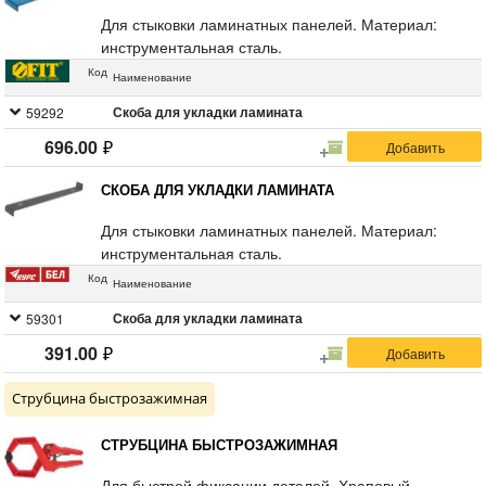
Для стыковки ламинатных панелей. Материал:
инструментальная сталь.
Код
Наименование
Скоба для укладки ламината
59292
696.00
СКОБА ДЛЯ УКЛАДКИ ЛАМИНАТА
Для стыковки ламинатных панелей. Материал:
инструментальная сталь.
Код
Наименование
Скоба для укладки ламината
59301
391.00
Струбцина быстрозажимная
СТРУБЦИНА БЫСТРОЗАЖИМНАЯ
Для быстрой фиксации деталей. Храповый