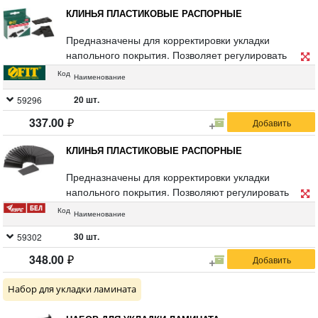
КЛИНЬЯ ПЛАСТИКОВЫЕ РАСПОРНЫЕ
Предназначены для корректировки укладки
напольного покрытия. Позволяет регулировать
зазор между напольным покрытием и стенами.
Код
Наименование
Материал : пластик. Упаковка : картонная коробка,
20 шт.
59296
337.00
КЛИНЬЯ ПЛАСТИКОВЫЕ РАСПОРНЫЕ
Предназначены для корректировки укладки
напольного покрытия. Позволяют регулировать
зазор между напольным покрытием и стенами.
Код
Наименование
Материал: пластик. Упаковка: п/э пакет с подвесом.
30 шт.
59302
348.00
Набор для укладки ламината