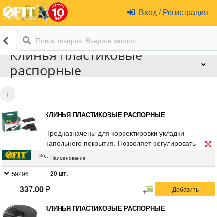
Вход
/
Регистрация
Клинья пластиковые
распорные
1
КЛИНЬЯ ПЛАСТИКОВЫЕ РАСПОРНЫЕ
Предназначены для корректировки укладки
напольного покрытия. Позволяет регулировать
зазор между напольным покрытием и стенами.
Код
Наименование
Материал : пластик. Упаковка : картонная коробка,
20 шт.
59296
337.00
КЛИНЬЯ ПЛАСТИКОВЫЕ РАСПОРНЫЕ