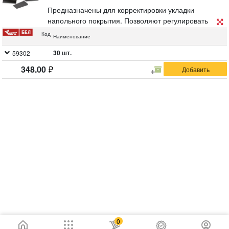
Предназначены для корректировки укладки
напольного покрытия. Позволяют регулировать
зазор между напольным покрытием и стенами.
Код
Наименование
Материал: пластик. Упаковка: п/э пакет с подвесом.
30 шт.
59302
348.00
0