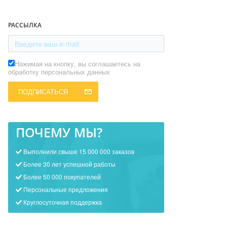
РАССЫЛКА
Нажимая на кнопку, вы соглашаетесь на
обработку персональных данных
ПОДПИСАТЬСЯ
ПОЧЕМУ МЫ?
Выполнили свыше 15 000 000 заказов
Более 30 лет успешной работы
Более 50 000 покупателей
Персональные предложения
Круглосуточная поддержка