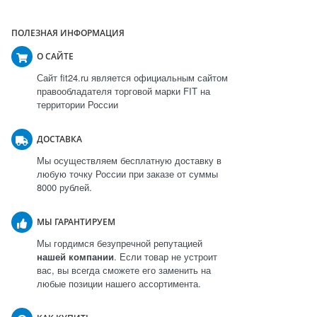
ПОЛЕЗНАЯ ИНФОРМАЦИЯ
О САЙТЕ
Сайт fit24.ru является официальным сайтом
правообладателя торговой марки FIT на
территории России
ДОСТАВКА
Мы осуществляем бесплатную доставку в
любую точку России при заказе от суммы
8000 рублей.
МЫ ГАРАНТИРУЕМ
Мы гордимся безупречной репутацией
нашей компании
. Если товар не устроит
вас, вы всегда сможете его заменить на
любые позиции нашего ассортимента.