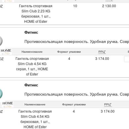
Гантель спортивная
10
2 130.00
OZ
Slim Club 2.23 KG
бирюзовая, 1 шт.,
HOME of Ester
Фитнес
Противоскользящая поверхность. Удобная ручка. Сов
Наименование
Формат упаковки
РРЦ*
Гантель спортивная
4
3 174.00
OZ
Slim Club 4.54 KG
серая, 1 шт., HOME
of Ester
Фитнес
Противоскользящая поверхность. Удобная ручка. Сов
Наименование
Формат упаковки
РРЦ*
Гантель спортивная
4
3 174.00
OZ
Slim Club 4.54 KG
бирюзовая, 1 шт.,
HOME of Ester