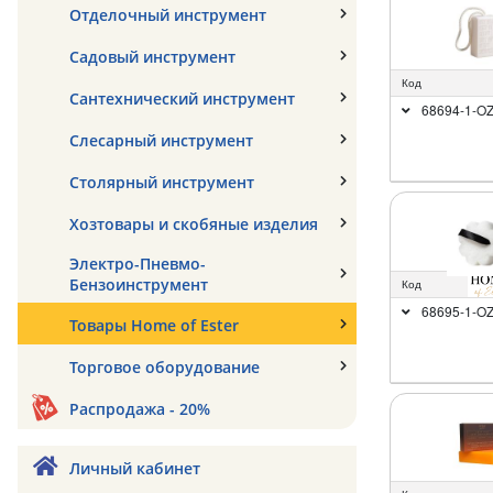
Отделочный инструмент
Садовый инструмент
Код
Сантехнический инструмент
68694-1-O
Слесарный инструмент
Столярный инструмент
Хозтовары и скобяные изделия
Электро-Пневмо-
Бензоинструмент
Код
68695-1-O
Товары Home of Ester
Торговое оборудование
Распродажа - 20%
Личный кабинет