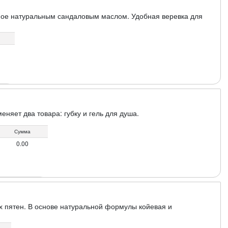
ное натуральным сандаловым маслом. Удобная веревка для
няет два товара: губку и гель для душа.
Сумма
0.00
 пятен. В основе натуральной формулы койевая и