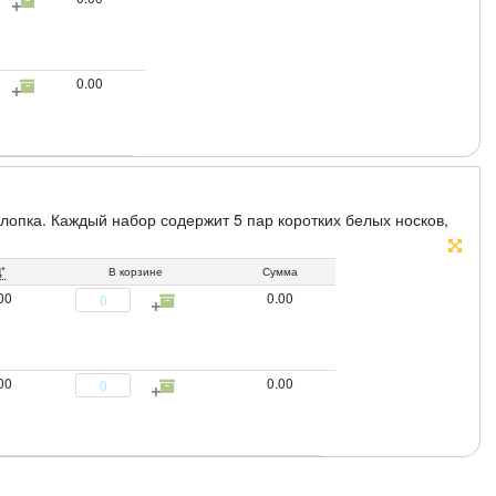
0.00
лопка. Каждый набор содержит 5 пар коротких белых носков,
*
В корзине
Сумма
00
0.00
00
0.00