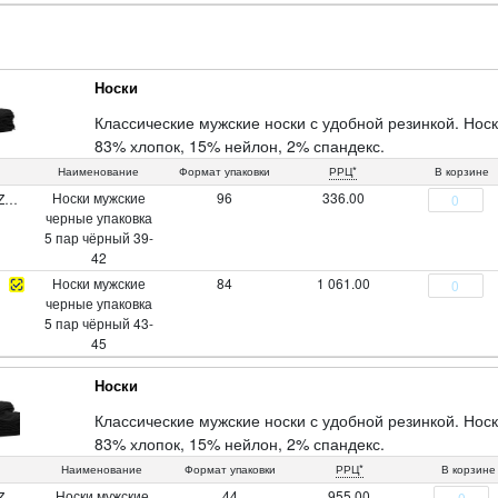
Носки
Классические мужские носки с удобной резинкой. Нос
83% хлопок, 15% нейлон, 2% спандекс.
Наименование
Формат упаковки
РРЦ*
В корзине
Носки мужские
96
336.00
Z
черные упаковка
5 пар чёрный 39-
42
Носки мужские
84
1 061.00
черные упаковка
5 пар чёрный 43-
45
Носки
Классические мужские носки с удобной резинкой. Нос
83% хлопок, 15% нейлон, 2% спандекс.
Наименование
Формат упаковки
РРЦ*
В корзине
Носки мужские
44
955.00
Z