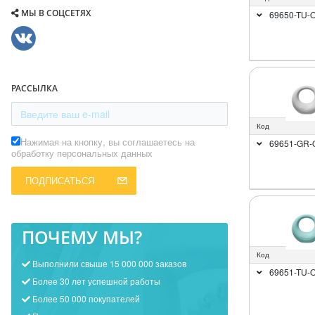
МЫ В СОЦСЕТЯХ
69650-TU-
РАССЫЛКА
Код
Нажимая на кнопку, вы соглашаетесь на
69651-GR-
обработку персональных данных
ПОДПИСАТЬСЯ
ПОЧЕМУ МЫ?
Код
Выполнили свыше 15 000 000 заказов
69651-TU-
Более 30 лет успешной работы
Более 50 000 покупателей