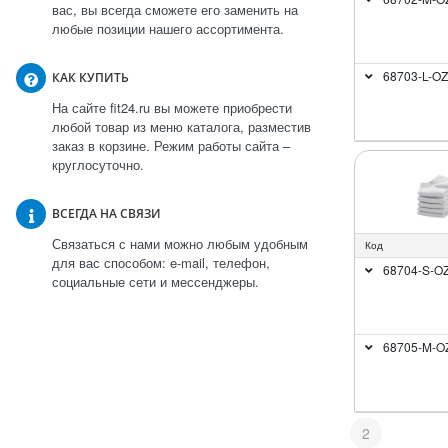
вас, вы всегда сможете его заменить на
любые позиции нашего ассортимента.
68703-L-OZ
КАК КУПИТЬ
На сайте fit24.ru вы можете приобрести
любой товар из меню каталога, разместив
заказ в корзине. Режим работы сайта –
круглосуточно.
ВСЕГДА НА СВЯЗИ
Связаться с нами можно любым удобным
Код
для вас способом: e-mail, телефон,
68704-S-O
социальные сети и мессенджеры.
68705-M-O
2