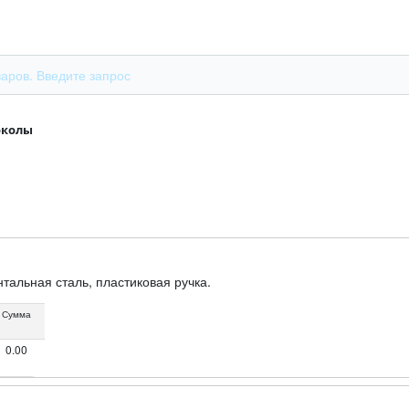
околы
тальная сталь, пластиковая ручка.
Сумма
0.00