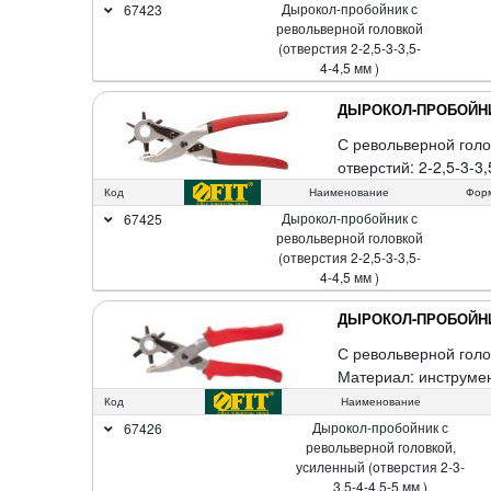
Дырокол-пробойник с
67423
револьверной головкой
(отверстия 2-2,5-3-3,5-
4-4,5 мм )
ДЫРОКОЛ-ПРОБОЙН
С револьверной голо
отверстий: 2-2,5-3-3
Код
Наименование
Форм
Дырокол-пробойник с
67425
револьверной головкой
(отверстия 2-2,5-3-3,5-
4-4,5 мм )
ДЫРОКОЛ-ПРОБОЙН
С револьверной голо
Материал: инструмен
Код
Наименование
Дырокол-пробойник с
67426
револьверной головкой,
усиленный (отверстия 2-3-
3,5-4-4,5-5 мм )