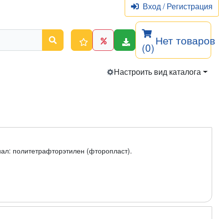
Вход
/
Регистрация
Нет товаров
(0)
Настроить вид каталога
иал: политетрафторэтилен (фторопласт).