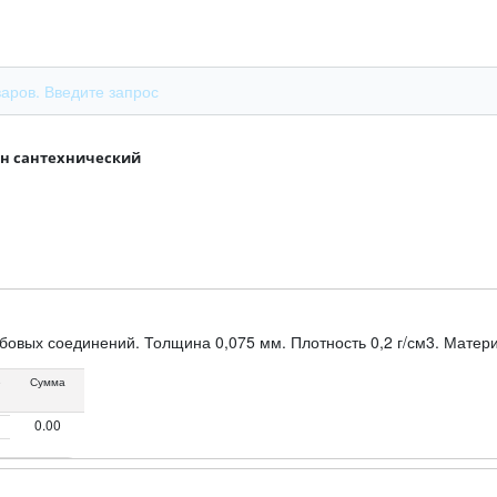
ен сантехнический
бовых соединений. Толщина 0,075 мм. Плотность 0,2 г/см3. Матер
е
Сумма
0.00