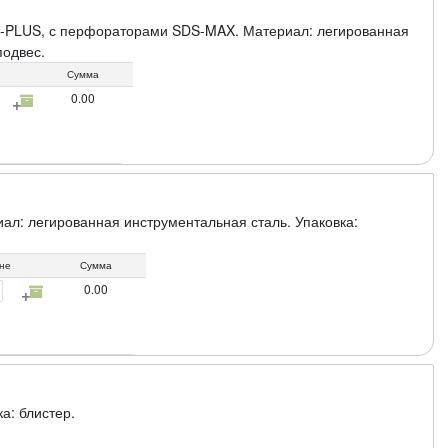
S-PLUS, с перфораторами SDS-MAX. Материал: легированная
подвес.
Сумма
0.00
л: легированная инструментальная сталь. Упаковка:
ине
Сумма
0.00
а: блистер.