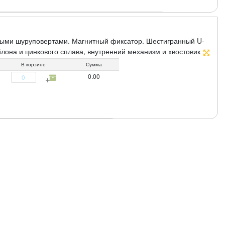
орными шуруповертами. Магнитный фиксатор. Шестигранный U-
йлона и цинкового сплава, внутренний механизм и хвостовик
В корзине
Сумма
0.00