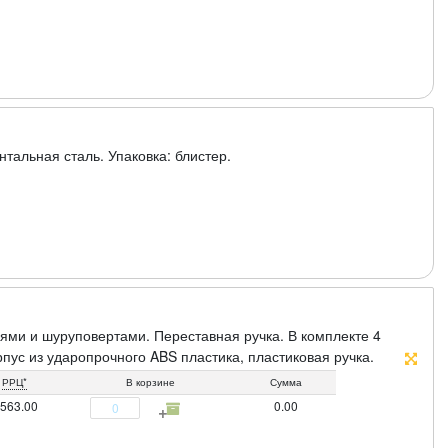
тальная сталь. Упаковка: блистер.
лями и шуруповертами. Переставная ручка. В комплекте 4
рпус из ударопрочного ABS пластика, пластиковая ручка.
РРЦ*
В корзине
Сумма
 563.00
0.00