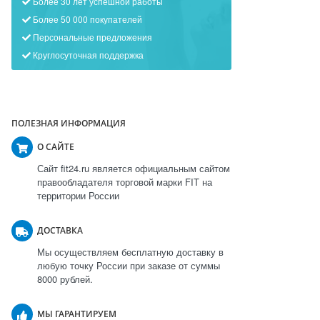
Более 30 лет успешной работы
Более 50 000 покупателей
Персональные предложения
Круглосуточная поддержка
ПОЛЕЗНАЯ ИНФОРМАЦИЯ
О САЙТЕ
Сайт fit24.ru является официальным сайтом
правообладателя торговой марки FIT на
территории России
ДОСТАВКА
Мы осуществляем бесплатную доставку в
любую точку России при заказе от суммы
8000 рублей.
МЫ ГАРАНТИРУЕМ