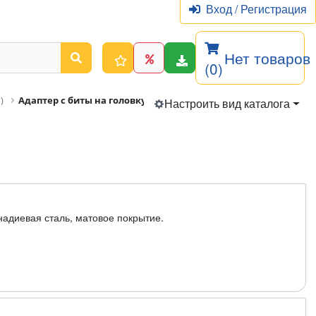
Вход
/
Регистрация
Нет товаров
(0)
)
Адаптер с биты на головку
Настроить вид каталога
анадиевая сталь, матовое покрытие.