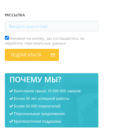
РАССЫЛКА
Нажимая на кнопку, вы соглашаетесь на
обработку персональных данных
ПОДПИСАТЬСЯ
ПОЧЕМУ МЫ?
Выполнили свыше 15 000 000 заказов
Более 30 лет успешной работы
Более 50 000 покупателей
Персональные предложения
Круглосуточная поддержка