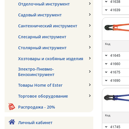
41638
Отделочный инструмент
41639
Садовый инструмент
Сантехнический инструмент
Слесарный инструмент
Код
Столярный инструмент
41645
Хозтовары и скобяные изделия
41660
Электро-Пневмо-
41675
Бензоинструмент
41690
Товары Home of Ester
Торговое оборудование
Распродажа - 20%
Код
Личный кабинет
41745