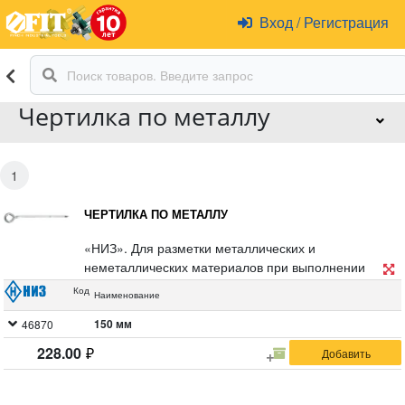
Вход
/
Регистрация
Чертилка по металлу
1
ЧЕРТИЛКА ПО МЕТАЛЛУ
«НИЗ». Для разметки металлических и
неметаллических материалов при выполнении
слесарных работ. Материал: ударопрочная
Код
Наименование
инструментальная сталь.
150 мм
46870
228.00