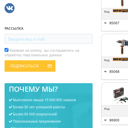
Код
85067
РАССЫЛКА
Нажимая на кнопку, вы соглашаетесь на
обработку персональных данных
Код
ПОДПИСАТЬСЯ
85068
ПОЧЕМУ МЫ?
Выполнили свыше 15 000 000 заказов
Более 30 лет успешной работы
Код
Более 50 000 покупателей
86900
Персональные предложения