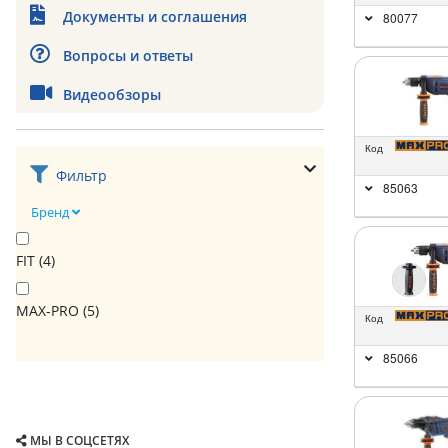
Документы и соглашения
80077
Вопросы и ответы
Видеообзоры
Код
Фильтр
85063
Бренд
FIT (
4
)
MAX-PRO (
5
)
Код
85066
МЫ В СОЦСЕТЯХ