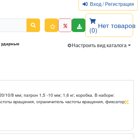
Вход
/
Регистрация
Нет товаров
(0)
 ударные
Настроить вид каталога
20/10/8 мм; патрон 1,5 -10 мм; 1,6 кг; коробка. В наборе:
астоты вращения, ограничитель частоты вращения, фиксатор
вставки, функция удара, ключевой патрон