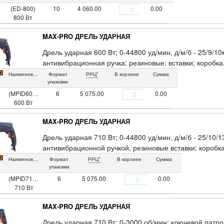
(ED-800)
10
4 060.00
0.00
800 Вт
MAX-PRO ДРЕЛЬ УДАРНАЯ
Дрель ударная 600 Вт; 0-44800 уд/мин, д/м/б - 25/9/10
антивибрационная ручка; резиновые; вставки; коробка
Наименование
Формат
РРЦ*
В корзине
Сумма
упаковки
(MPID600V)
6
5 075.00
0.00
600 Вт
MAX-PRO ДРЕЛЬ УДАРНАЯ
Дрель ударная 710 Вт; 0-44800 уд/мин, д/м/б - 25/10/1
антивибрационной ручкой, резиновые вставки; коробка
Наименование
Формат
РРЦ*
В корзине
Сумма
упаковки
(MPID710V1)
6
5 075.00
0.00
710 Вт
MAX-PRO ДРЕЛЬ УДАРНАЯ
Дрель ударная 710 Вт; 0-3000 об/мин; ключевой патро