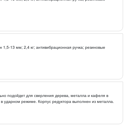
н 1,5-13 мм; 2,4 кг; антивибрационная ручка; резиновые
ьно подойдет для сверления дерева, металла и кафеля в
а в ударном режиме. Корпус редуктора выполнен из металла.