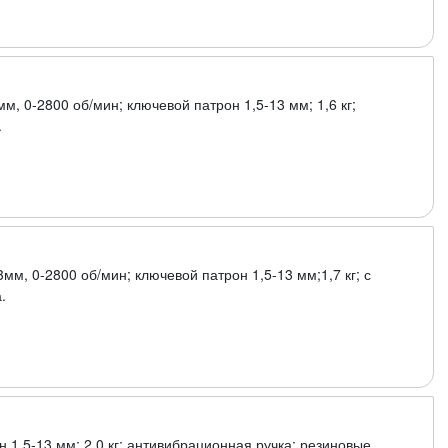
мм, 0-2800 об/мин; ключевой патрон 1,5-13 мм; 1,6 кг;
.
3мм, 0-2800 об/мин; ключевой патрон 1,5-13 мм;1,7 кг; с
.
н 1,5-13 мм; 2,0 кг; антивибрационная ручка; резиновые