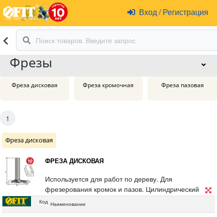
Вход
/
Регистрация
Фрезы
Фреза дисковая
Фреза кромочная
Фреза пазовая
1
Фреза дисковая
ФРЕЗА ДИСКОВАЯ
Используется для работ по дереву. Для
фрезерования кромок и пазов. Цилиндрический
хвостовик 8 мм. Материал инструментальная сталь
Код
Наименование
с твердосплавными режущими вставками. Упаковка: