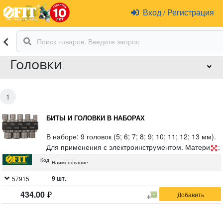
Вход
/
Регистрация
Головки
1
БИТЫ И ГОЛОВКИ В НАБОРАХ
В наборе: 9 головок (5; 6; 7; 8; 9; 10; 11; 12; 13 мм).
Для применения с электроинструментом. Материал:
закаленная хром-ванадиевая сталь. Упаковка:
Код
Наименование
блистер.
9 шт.
57915
434.00