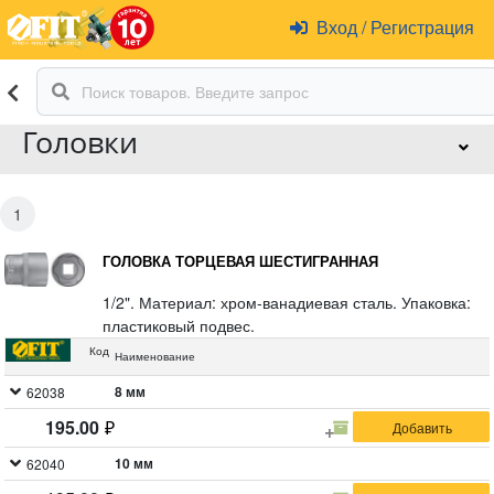
Вход
/
Регистрация
Головки
1
ГОЛОВКА ТОРЦЕВАЯ ШЕСТИГРАННАЯ
1/2". Материал: хром-ванадиевая сталь. Упаковка:
пластиковый подвес.
Код
Наименование
8 мм
62038
195.00
10 мм
62040