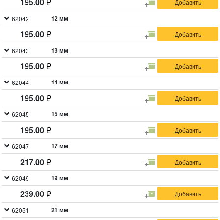
195.00
12 мм
62042
195.00
13 мм
62043
195.00
14 мм
62044
195.00
15 мм
62045
195.00
17 мм
62047
217.00
19 мм
62049
239.00
21 мм
62051