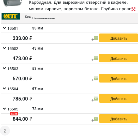
Карбидная. Для вырезания отверстий в кафеле,
мягком кирпиче, пористом бетоне. Глубина пропила
55 мм. Материал: инструментальная сталь,
Код
Наименование
режущая кромка из твердосплавного карбид-
вольфрамового сплава ВК8.
33 мм
16501
333.00
43 мм
16502
473.00
53 мм
16503
570.00
67 мм
16504
785.00
73 мм
16505
sale
844.00
2