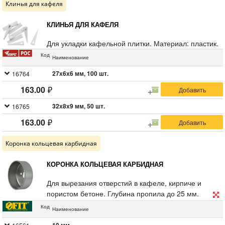
Клинья для кафеля
КЛИНЬЯ ДЛЯ КАФЕЛЯ
Для укладки кафельной плитки. Материал: пластик.
Код
Наименование
27х6х6 мм, 100 шт.
16764
163.00
32х8х9 мм, 50 шт.
16765
163.00
Коронка кольцевая карбидная
КОРОНКА КОЛЬЦЕВАЯ КАРБИДНАЯ
Для вырезания отверстий в кафеле, кирпиче и
пористом бетоне. Глубина пропила до 25 мм.
Используются в комплекте с адаптером 16579 или
Код
Наименование
16580. Материал: инструментальная сталь,