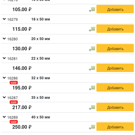
105.00
18 х 50 мм
16279
115.00
20 х 50 мм
16280
130.00
22 х 50 мм
16281
146.00
32 х 50 мм
16286
sale
195.00
35 х 50 мм
16287
sale
217.00
40 х 50 мм
16289
sale
250.00