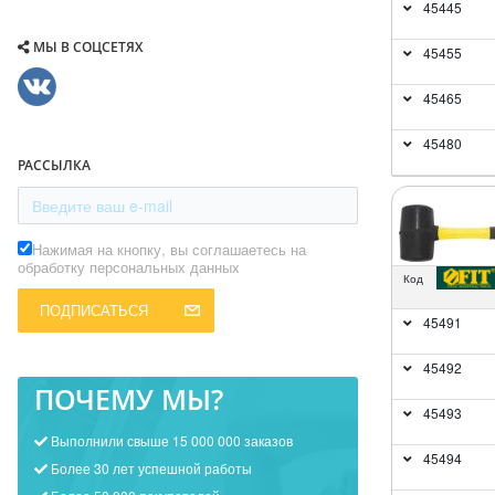
45445
МЫ В СОЦСЕТЯХ
45455
45465
45480
РАССЫЛКА
Нажимая на кнопку, вы соглашаетесь на
обработку персональных данных
Код
ПОДПИСАТЬСЯ
45491
45492
ПОЧЕМУ МЫ?
45493
Выполнили свыше 15 000 000 заказов
45494
Более 30 лет успешной работы