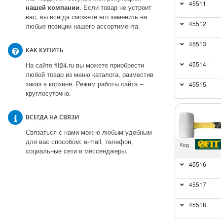
45511
нашей компании
. Если товар не устроит
вас, вы всегда сможете его заменить на
45512
любые позиции нашего ассортимента.
45513
КАК КУПИТЬ
45514
На сайте fit24.ru вы можете приобрести
любой товар из меню каталога, разместив
заказ в корзине. Режим работы сайта –
45515
круглосуточно.
ВСЕГДА НА СВЯЗИ
Связаться с нами можно любым удобным
для вас способом: e-mail, телефон,
Код
социальные сети и мессенджеры.
45516
45517
45518