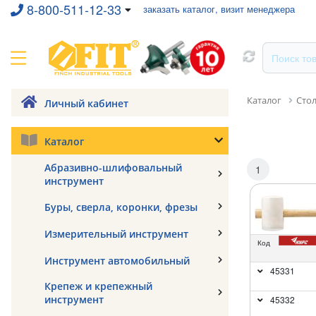
8-800-511-12-33
заказать каталог, визит менеджера
Каталог
Сто
Личный кабинет
Каталог
Абразивно-шлифовальный
1
инструмент
Буры, сверла, коронки, фрезы
Измерительный инструмент
Код
Инструмент автомобильный
45331
Крепеж и крепежный
инструмент
45332