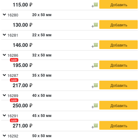
115.00
20 х 50 мм
16280
130.00
22 х 50 мм
16281
146.00
32 х 50 мм
16286
sale
195.00
35 х 50 мм
16287
sale
217.00
40 х 50 мм
16289
sale
250.00
45 х 50 мм
16291
sale
271.00
50 х 50 мм
16292