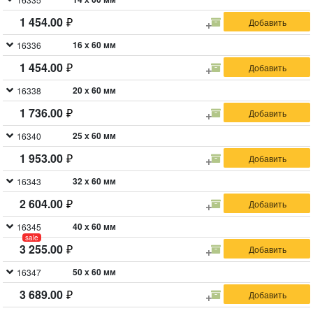
1 454.00
16 х 60 мм
16336
1 454.00
20 х 60 мм
16338
1 736.00
25 х 60 мм
16340
1 953.00
32 х 60 мм
16343
2 604.00
40 х 60 мм
16345
sale
3 255.00
50 х 60 мм
16347
3 689.00