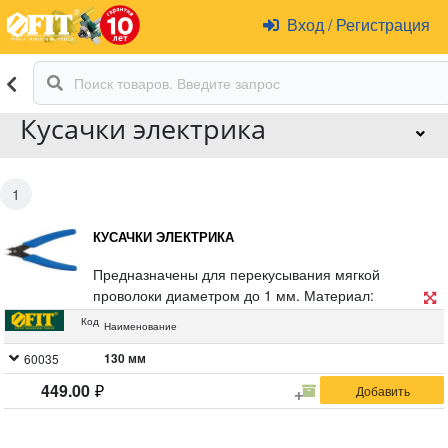
Вход
/
Регистрация
Кусачки электрика
1
КУСАЧКИ ЭЛЕКТРИКА
Предназначены для перекусывания мягкой
проволоки диаметром до 1 мм. Материал:
инструментальная сталь, ПВХ покрытие ручек.
Код
Наименование
Упаковка: блистер.
130 мм
60035
449.00