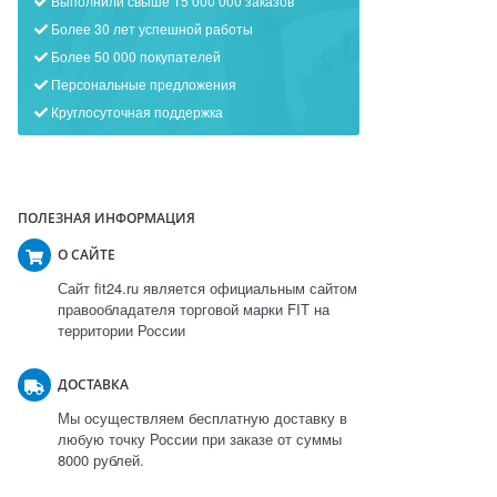
Выполнили свыше 15 000 000 заказов
Более 30 лет успешной работы
Более 50 000 покупателей
Персональные предложения
Круглосуточная поддержка
ПОЛЕЗНАЯ ИНФОРМАЦИЯ
О САЙТЕ
Сайт fit24.ru является официальным сайтом
правообладателя торговой марки FIT на
территории России
ДОСТАВКА
Мы осуществляем бесплатную доставку в
любую точку России при заказе от суммы
8000 рублей.