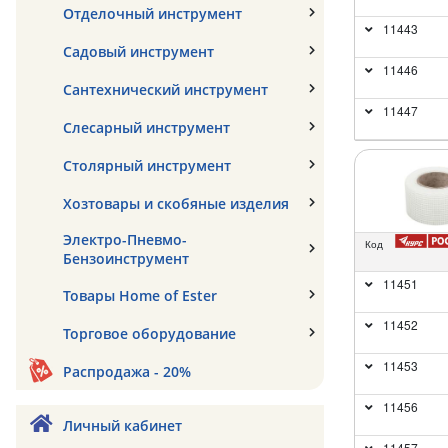
Отделочный инструмент
11443
Садовый инструмент
11446
Сантехнический инструмент
11447
Слесарный инструмент
Столярный инструмент
Хозтовары и скобяные изделия
Электро-Пневмо-
Код
Бензоинструмент
11451
Товары Home of Ester
11452
Торговое оборудование
11453
Распродажа - 20%
11456
Личный кабинет
11457