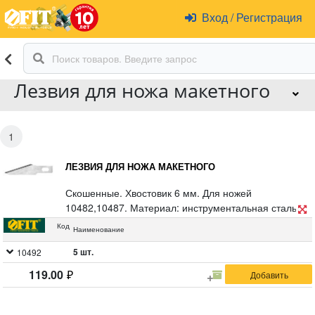
Вход
/
Регистрация
Лезвия для ножа макетного
1
ЛЕЗВИЯ ДЛЯ НОЖА МАКЕТНОГО
Скошенные. Хвостовик 6 мм. Для ножей
10482,10487. Материал: инструментальная сталь.
Упаковка: блистер.
Код
Наименование
5 шт.
10492
119.00