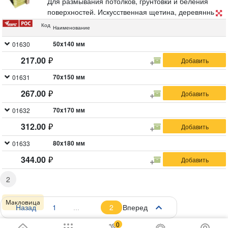
Для размывания потолков, грунтовки и беления
поверхностей. Искусственная щетина, деревянный
буковый корпус, полая пластиковая ручка.
Код
Наименование
50x140 мм
01630
217.00
70x150 мм
01631
267.00
70x170 мм
01632
312.00
80x180 мм
01633
344.00
2
Макловица
Назад
1
2
Вперед
МАКЛОВИЦА КРУГЛАЯ
0