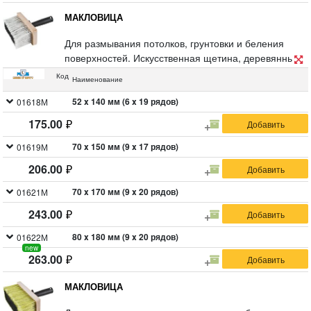
МАКЛОВИЦА
Для размывания потолков, грунтовки и беления
поверхностей. Искусственная щетина, деревянный
корпус, полая пластиковая ручка.
Код
Наименование
52 x 140 мм (6 x 19 рядов)
01618М
175.00
70 x 150 мм (9 x 17 рядов)
01619М
206.00
70 x 170 мм (9 x 20 рядов)
01621М
243.00
80 x 180 мм (9 x 20 рядов)
01622М
new
263.00
МАКЛОВИЦА