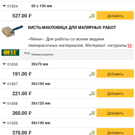
50 х 150 мм
01654
527.00
КИСТЬ-МАКЛОВИЦА ДЛЯ МАЛЯРНЫХ РАБОТ
«Мини». Для работы со всеми видами
лакокрасочных материалов. Материал: натуральная
светлая щетина, пластиковый корпус, полая ручка.
Код
Наименование
30х70 мм
01656
191.00
30х100 мм
01657
221.00
30х120 мм
01658
260.00
40х140 мм
01659
376.00