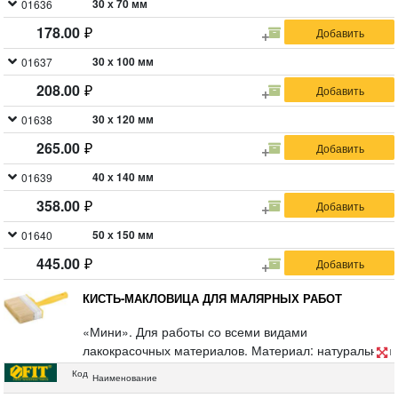
30 х 70 мм
01636
178.00
30 х 100 мм
01637
208.00
30 х 120 мм
01638
265.00
40 х 140 мм
01639
358.00
50 х 150 мм
01640
445.00
КИСТЬ-МАКЛОВИЦА ДЛЯ МАЛЯРНЫХ РАБОТ
«Мини». Для работы со всеми видами
лакокрасочных материалов. Материал: натуральная
светлая щетина, пластиковый корпус, полая ручка.
Код
Наименование