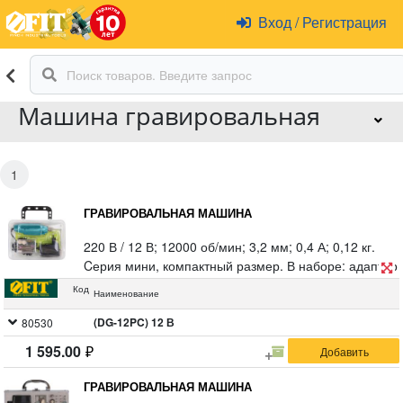
Вход
/
Регистрация
Машина гравировальная
1
ГРАВИРОВАЛЬНАЯ МАШИНА
220 В / 12 В; 12000 об/мин; 3,2 мм; 0,4 А; 0,12 кг.
Cерия мини, компактный размер. В наборе: адаптер
12 В, набор насадок, прозрачный пластиковый кейс.
Код
Наименование
Цанговый патрон.
(DG-12PC) 12 В
80530
1 595.00
ГРАВИРОВАЛЬНАЯ МАШИНА