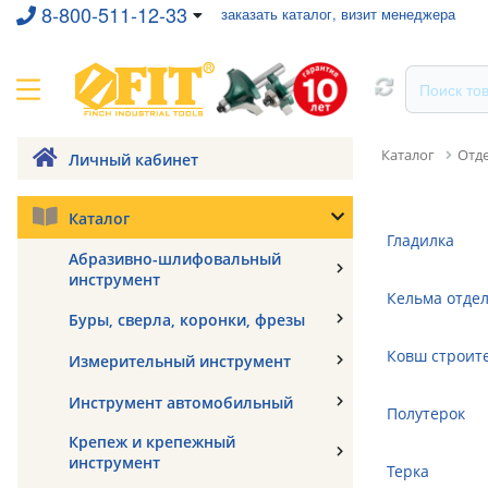
8-800-511-12-33
заказать каталог, визит менеджера
Каталог
Отд
Личный кабинет
Каталог
Гладилка
Абразивно-шлифовальный
инструмент
Кельма отде
Буры, сверла, коронки, фрезы
Ковш строит
Измерительный инструмент
Инструмент автомобильный
Полутерок
Крепеж и крепежный
инструмент
Терка