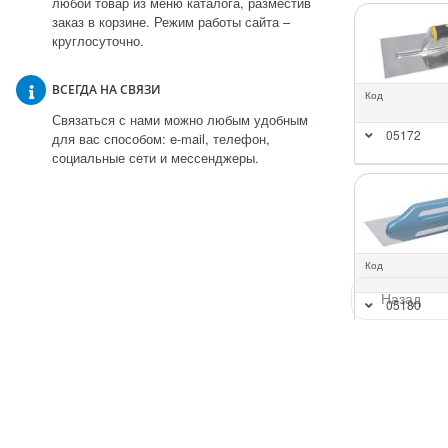
любой товар из меню каталога, разместив
заказ в корзине. Режим работы сайта –
круглосуточно.
ВСЕГДА НА СВЯЗИ
Код
Связаться с нами можно любым удобным
05172
для вас способом: e-mail, телефон,
социальные сети и мессенджеры.
Код
Назад
05180
Кельма