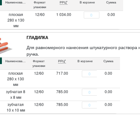
Наименование
Формат
РРЦ*
В корзине
Сумма
упаковки
плоская
12/60
1 034.00
0.00
280 х 130
мм
ГЛАДИЛКА
Для равномерного нанесения штукатурного раствора 
ручка.
Наименование
Формат
РРЦ*
В корзине
Сумма
упаковки
плоская
12/60
717.00
0.00
280 х 130
мм
зубчатая 8
12/60
785.00
0.00
х 8 мм
зубчатая
12/60
785.00
0.00
10 х 10 мм