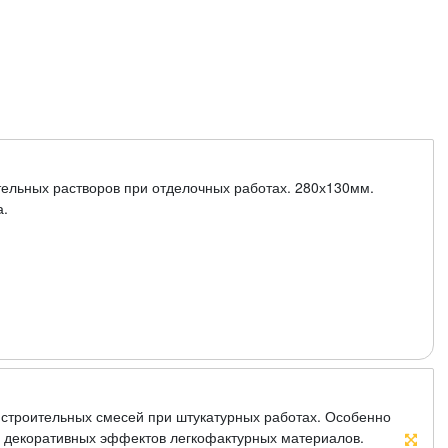
ельных растворов при отделочных работах. 280х130мм.
а.
 строительных смесей при штукатурных работах. Особенно
и декоративных эффектов легкофактурных материалов.