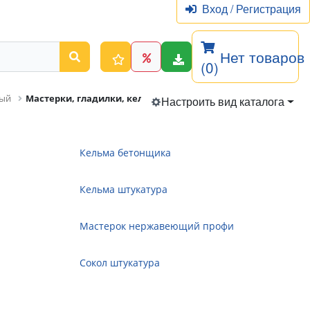
Вход
/
Регистрация
Нет товаров
(0)
ный
Мастерки, гладилки, кельмы, терки
Настроить вид каталога
Кельма бетонщика
Кельма штукатура
Мастерок нержавеющий профи
Сокол штукатура