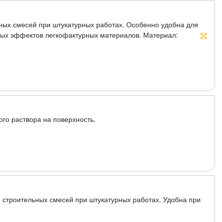
ных смесей при штукатурных работах. Особенно удобна для
ных эффектов легкофактурных материалов. Материал:
го раствора на поверхность.
 строительных смесей при штукатурных работах. Удобна при