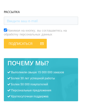
РАССЫЛКА
Нажимая на кнопку, вы соглашаетесь на
обработку персональных данных
ПОДПИСАТЬСЯ
ПОЧЕМУ МЫ?
Выполнили свыше 15 000 000 заказов
Более 30 лет успешной работы
Более 50 000 покупателей
Персональные предложения
Круглосуточная поддержка