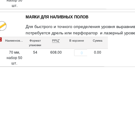
шт.
МАЯКИ ДЛЯ НАЛИВНЫХ ПОЛОВ
Для быстрого и точного определения уровня выравни
потребуется дрель или перфоратор и лазерный урове
Упаковка: блистер.
Наименование
Формат
РРЦ*
В корзине
Сумма
упаковки
70 мм,
54
608.00
0.00
набор 50
шт.