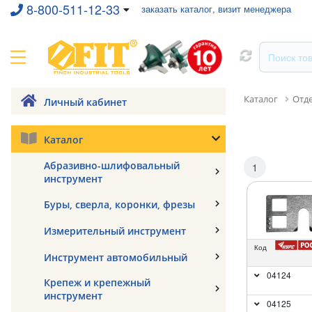
8-800-511-12-33
заказать каталог, визит менеджера
Каталог
Отд
Личный кабинет
Каталог
Абразивно-шлифовальный
1
инструмент
Буры, сверла, коронки, фрезы
Измерительный инструмент
Код
Инструмент автомобильный
04124
Крепеж и крепежный
инструмент
04125