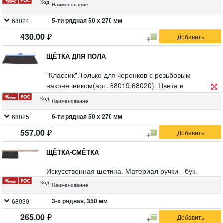
Код
Наименование
5-ти рядная 50 х 270 мм
68024
430.00
ЩЁТКА ДЛЯ ПОЛА
"Классик".Только для черенков с резьбовым
наконечником(арт. 68019,68020). Цвета в
ассортименте. Материал: полипропилен.
Код
Наименование
6-ти рядная 50 х 270 мм
68025
557.00
ЩЁТКА-СМЁТКА
Искусственная щетина. Материал ручки - бук.
Код
Наименование
3-х рядная, 350 мм
68030
265.00