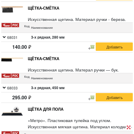
ЩЁТКА-СМЁТКА
Искусственная щетина. Материал ручки - береза.
Код
Наименование
3-х рядная, 280 мм
68031
140.00
ЩЁТКА-СМЁТКА
Искусственная щетина. Матерал ручки — бук.
Код
Наименование
3-х рядная, 450 мм
68033
295.00
ЩЁТКА ДЛЯ ПОЛА
«Метро». Пластиковая тулейка под углом.
Искусственная мягкая щетина. Материал колодки —
бук. Посадочное гнездо диаметром 20 мм, с