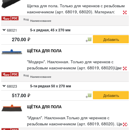
Щетка для пола. Только для черенков с резьбовым
наконечником (арт. 68019, 68020). Материал:
полипропилен.
Код
Наименование
5-х рядная, 45 х 270 мм
68021
270.00
ЩЁТКА ДЛЯ ПОЛА
"Модерн". Наклонная. Только для черенков с
резьбовым наконечником (арт. 68019, 68020)Цвета
в ассортименте. Материал: полипропилен.
Код
Наименование
5-ти рядкая 50 х 270 мм
68023
517.00
ЩЁТКА ДЛЯ ПОЛА
"Идеал". Наклонная.Только для черенков с
резьбовым наконечником (арт. 68019, 68020). Цвета
в ассортименте. Материал: полипропилен.