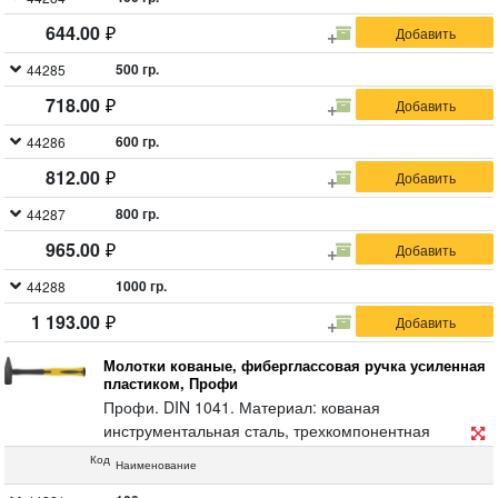
644.00
500 гр.
44285
718.00
600 гр.
44286
812.00
800 гр.
44287
965.00
1000 гр.
44288
1 193.00
Молотки кованые, фиберглассовая ручка усиленная
пластиком, Профи
Профи. DIN 1041. Материал: кованая
инструментальная сталь, трехкомпонентная
фибергласовая прорезиненная ручка, усиленная
Код
Наименование
пластиком.