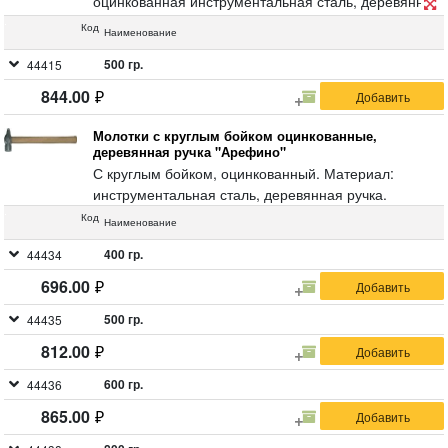
оцинкованная инструментальная сталь, деревянная
ручка.
Код
Наименование
500 гр.
44415
844.00
Молотки с круглым бойком оцинкованные,
деревянная ручка "Арефино"
С круглым бойком, оцинкованный. Материал:
инструментальная сталь, деревянная ручка.
Код
Наименование
400 гр.
44434
696.00
500 гр.
44435
812.00
600 гр.
44436
865.00