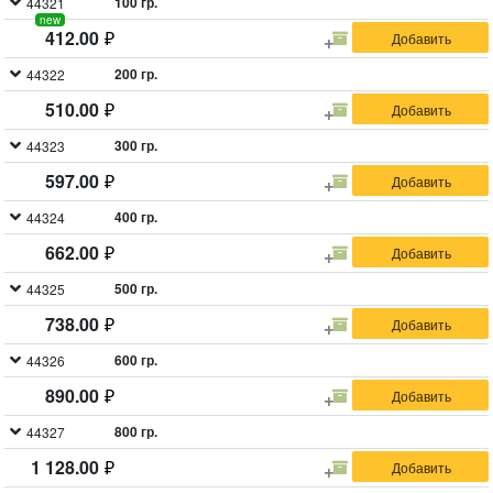
100 гр.
44321
new
412.00
200 гр.
44322
510.00
300 гр.
44323
597.00
400 гр.
44324
662.00
500 гр.
44325
738.00
600 гр.
44326
890.00
800 гр.
44327
1 128.00