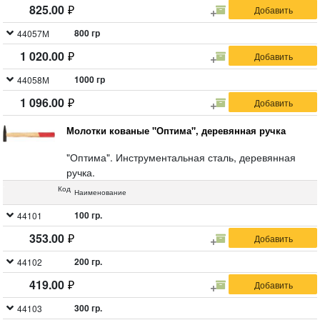
825.00
800 гр
44057М
1 020.00
1000 гр
44058М
1 096.00
Молотки кованые "Оптима", деревянная ручка
"Оптима". Инструментальная сталь, деревянная
ручка.
Код
Наименование
100 гр.
44101
353.00
200 гр.
44102
419.00
300 гр.
44103