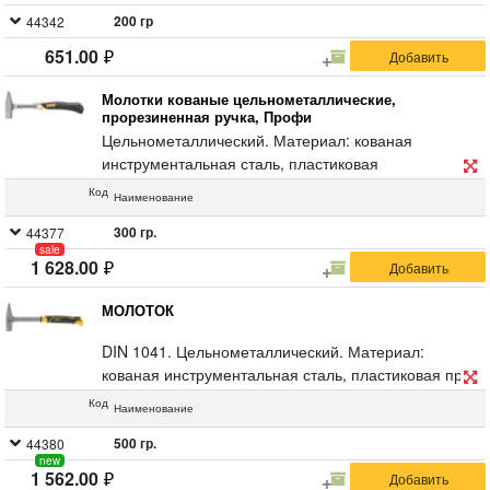
200 гр
44342
651.00
Молотки кованые цельнометаллические,
прорезиненная ручка, Профи
Цельнометаллический. Материал: кованая
инструментальная сталь, пластиковая
прорезиненная ручка.
Код
Наименование
300 гр.
44377
sale
1 628.00
МОЛОТОК
DIN 1041. Цельнометаллический. Материал:
кованая инструментальная сталь, пластиковая про-
резиненная ручка.
Код
Наименование
500 гр.
44380
new
1 562.00