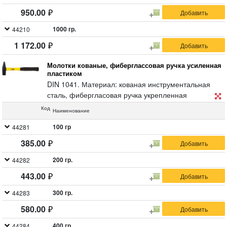
950.00
1000 гр.
44210
1 172.00
Молотки кованые, фиберглассовая ручка усиленная
пластиком
DIN 1041. Материал: кованая инструментальная
сталь, фибергласовая ручка укрепленная
пластиком.
Код
Наименование
100 гр
44281
385.00
200 гр.
44282
443.00
300 гр.
44283
580.00
400 гр.
44284