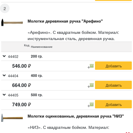
2
Молотки деревянная ручка "Арефино"
«Арефино». С квадратным бойком. Материал:
инструментальная сталь, деревянная ручка.
Код
Наименование
200 гр.
44402
546.00
400 гр.
44404
664.00
500 гр.
44405
749.00
Молотки оцинкованные, деревянная ручка "НИЗ"
«НИЗ». С квадратным бойком. Материал: