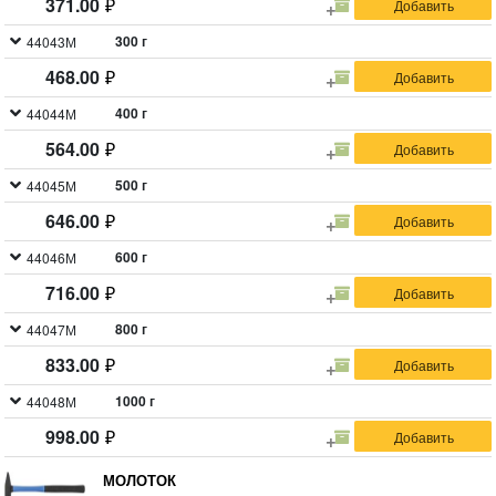
371.00
300 г
44043М
468.00
400 г
44044М
564.00
500 г
44045М
646.00
600 г
44046М
716.00
800 г
44047М
833.00
1000 г
44048М
998.00
МОЛОТОК