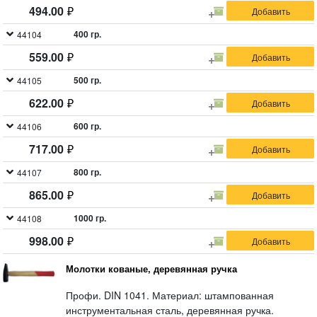
494.00
400 гр.
44104
559.00
500 гр.
44105
622.00
600 гр.
44106
717.00
800 гр.
44107
865.00
1000 гр.
44108
998.00
Молотки кованые, деревянная ручка
Профи. DIN 1041. Материал: штампованная
инструментальная сталь, деревянная ручка.