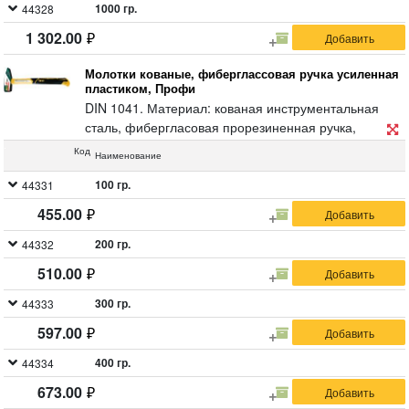
1000 гр.
44328
1 302.00
Молотки кованые, фиберглассовая ручка усиленная
пластиком, Профи
DIN 1041. Материал: кованая инструментальная
сталь, фибергласовая прорезиненная ручка,
усиленная пластиком.
Код
Наименование
100 гр.
44331
455.00
200 гр.
44332
510.00
300 гр.
44333
597.00
400 гр.
44334
673.00