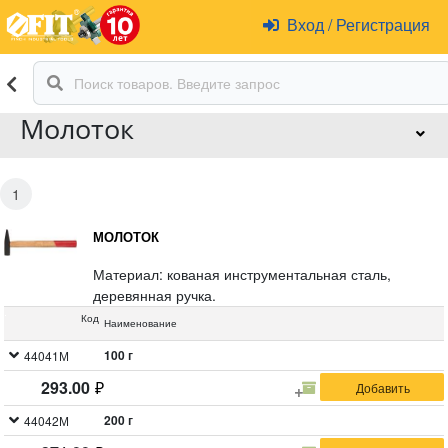
Вход
/
Регистрация
Молоток
1
МОЛОТОК
Материал: кованая инструментальная сталь,
деревянная ручка.
Код
Наименование
100 г
44041М
293.00
200 г
44042М