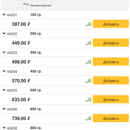
Код
Наименование
100 гр.
44201
397.00
200 гр.
44202
449.00
300 гр.
44203
498.00
400 гр.
44204
570.00
500 гр.
44205
633.00
600 гр.
44206
739.00
800 гр.
44208