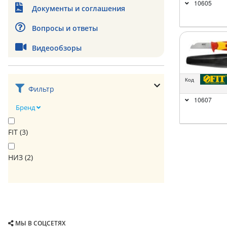
10605
Документы и соглашения
Вопросы и ответы
Видеообзоры
Код
Фильтр
10607
Бренд
FIT (
3
)
НИЗ (
2
)
МЫ В СОЦСЕТЯХ