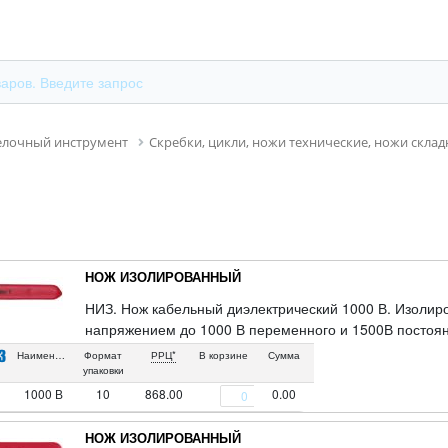
елочный инструмент
Скребки, цикли, ножи технические, ножи скла
НОЖ ИЗОЛИРОВАННЫЙ
НИЗ. Нож кабельный диэлектрический 1000 В. Изолиро
напряжением до 1000 В переменного и 1500В постоянн
изолированная ручка.
Наименование
Формат
РРЦ*
В корзине
Сумма
упаковки
1000 В
10
868.00
0.00
НОЖ ИЗОЛИРОВАННЫЙ