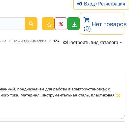
Вход
/
Регистрация
Нет товаров
(0)
дные
Ножи технические
Нож изолированный
Настроить вид каталога
ванный, предназначен для работы в электроустановках с
ого тока. Материал: инструментальная сталь, пластиковая