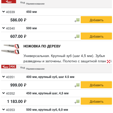
Материал: высокоуглеродистая инструментальная
Код
Наименование
сталь, пластиковая прорезиненная ручка.
450 мм
40339
586.00
500 мм
40340
607.00
НОЖОВКА ПО ДЕРЕВУ
Универсальная. Крупный зуб (шаг 4,5 мм). Зубья
разведены и заточены. Полотно с защитной планкой
для зубьев. Материал: высокоуглеродистая
Код
Наименование
закаленная сталь, двухкомпонентная ручка.
400 мм, крупный зуб, шаг 4.5 мм
40351
999.00
450 мм, крупный шаг, 4,5 мм
40352
1 183.00
500 мм, крупный зуб, 6,0 мм
40353