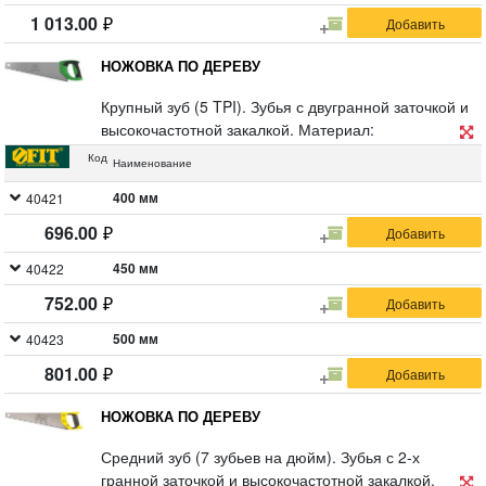
1 013.00
НОЖОВКА ПО ДЕРЕВУ
Крупный зуб (5 TPI). Зубья с двугранной заточкой и
высокочастотной закалкой. Материал:
высокоуглеродистая сталь, прорезиненная
Код
Наименование
ударопрочная ручка.
400 мм
40421
696.00
450 мм
40422
752.00
500 мм
40423
801.00
НОЖОВКА ПО ДЕРЕВУ
Средний зуб (7 зубьев на дюйм). Зубья с 2-х
гранной заточкой и высокочастотной закалкой.