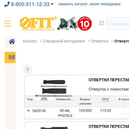
8-800-511-12-33
заказать каталог, визит менеджера
Каталог
Слесарный инструмент
Отвертки
Отверт
1
ОТВЕРТКИ ПЕРЕСТ
Отвертка с перестав
Код
Наименование
Формат
РРЦ*
В корз
упаковки
60 мм,
100/500
113.00
56201М
PH2/SL6
ОТВЕРТКИ ПЕРЕСТ