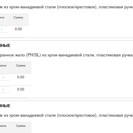
 из хром-ванадиевой стали (плоское/крестовое), пластиковая ручк
ине
Сумма
0.00
АВНЫЕ
ранное жало (PH/SL) из хром-ванадиевой стали, пластиковая ручка
зине
Сумма
0.00
0.00
АВНЫЕ
 из хром-ванадиевой стали (плоское/крестовое), пластиковая ручк
зине
Сумма