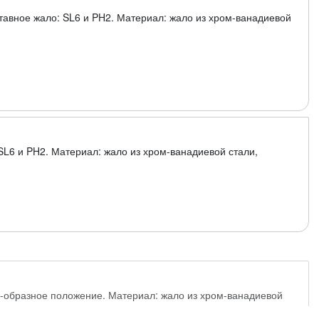
ставное жало: SL6 и PH2. Материал: жало из хром-ванадиевой
SL6 и PH2. Материал: жало из хром-ванадиевой стали,
Т-образное положение. Материал: жало из хром-ванадиевой