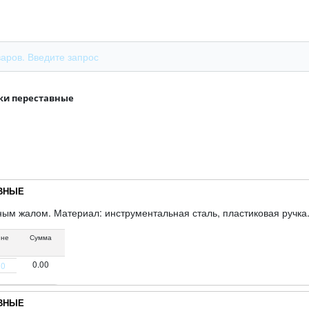
ки переставные
АВНЫЕ
ным жалом. Материал: инструментальная сталь, пластиковая ручка
ине
Сумма
0.00
АВНЫЕ