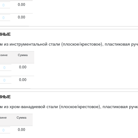
0.00
0.00
АВНЫЕ
 из инструментальной стали (плоское/крестовое), пластиковая руч
рзине
Сумма
0.00
0.00
АВНЫЕ
 из хром-ванадиевой стали (плоское/крестовое), пластиковая ручка
зине
Сумма
0.00