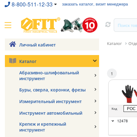
8-800-511-12-33
заказать каталог, визит менеджера
Каталог
Отд
Личный кабинет
Каталог
Абразивно-шлифовальный
1
инструмент
Буры, сверла, коронки, фрезы
Измерительный инструмент
РОС
Код
Инструмент автомобильный
12478
Крепеж и крепежный
инструмент