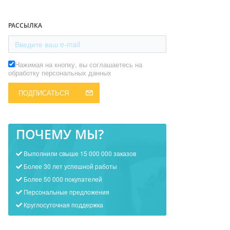
РАССЫЛКА
Нажимая на кнопку, вы соглашаетесь на
обработку персональных данных
ПОДПИСАТЬСЯ
ПОЧЕМУ МЫ?
Выполнили свыше 15 000 000 заказов
Более 30 лет успешной работы
Более 50 000 покупателей
Персональные предложения
Круглосуточная поддержка