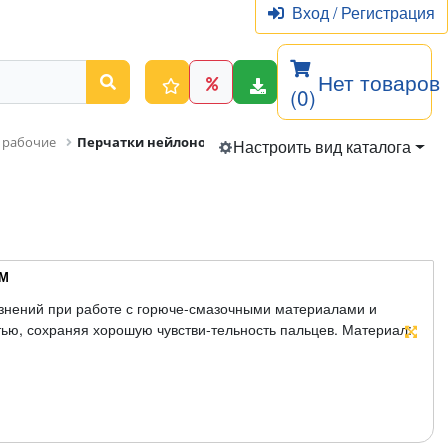
Вход
/
Регистрация
Нет товаров
(0)
 рабочие
Перчатки нейлоновые с нитриловым покрытием
Настроить вид каталога
ЕМ
язнений при работе с горюче-смазочными материалами и
ю, сохраняя хорошую чувстви-тельность пальцев. Материал: