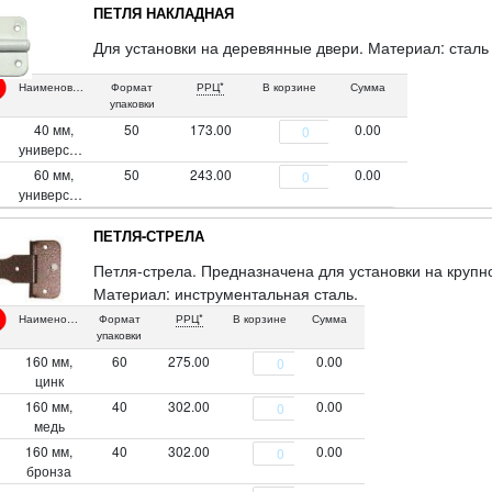
ПЕТЛЯ НАКЛАДНАЯ
Для установки на деревянные двери. Материал: сталь
Наименование
Формат
РРЦ*
В корзине
Сумма
упаковки
40 мм,
50
173.00
0.00
универсальная
60 мм,
50
243.00
0.00
универсальная
ПЕТЛЯ-СТРЕЛА
Петля-стрела. Предназначена для установки на крупн
Материал: инструментальная сталь.
Наименование
Формат
РРЦ*
В корзине
Сумма
упаковки
160 мм,
60
275.00
0.00
цинк
160 мм,
40
302.00
0.00
медь
160 мм,
40
302.00
0.00
бронза