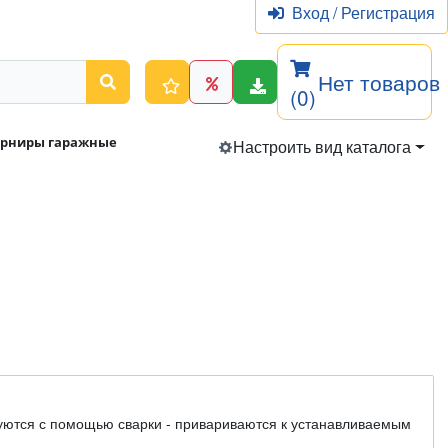
Вход
/
Регистрация
Нет товаров
(0)
арниры гаражные
Настроить вид каталога
руются с помощью сварки - привариваются к устанавливаемым