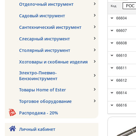
Отделочный инструмент
РОС
Код
Садовый инструмент
66604
Сантехнический инструмент
66607
Слесарный инструмент
66608
Столярный инструмент
66610
Хозтовары и скобяные изделия
66611
Электро-Пневмо-
Бензоинструмент
66612
Товары Home of Ester
66614
Торговое оборудование
66616
Распродажа - 20%
Личный кабинет