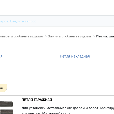
овары и скобяные изделия
Замки и скобяные изделия
Петли, ш
ая
Петля накладная
ая
ПЕТЛЯ ГАРАЖНАЯ
Для установки металлических дверей и ворот. Монти
элементам. Материал: сталь.