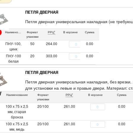
ПЕТЛЯ ДВЕРНАЯ
Петля дверная универсальная накладная (не требующ
Наименование
Формат
РРЦ*
В корзине
Сумма
упаковки
ПНУ-100,
50
264.00
0.00
цинк
ПНУ-100
20
303.00
0.00
белая
ПЕТЛЯ ДВЕРНАЯ
Петля дверная универсальная накладная, без врезки.
для установки на левые и правые двери. Материал: ста
Наименование
Формат
РРЦ*
В корзине
Сумма
упаковки
100 х 75 х 2,5
20/100
261.00
0.00
мм, старая
бронза
100 х 75 х 2,5
20/100
261.00
0.00
мм, медь