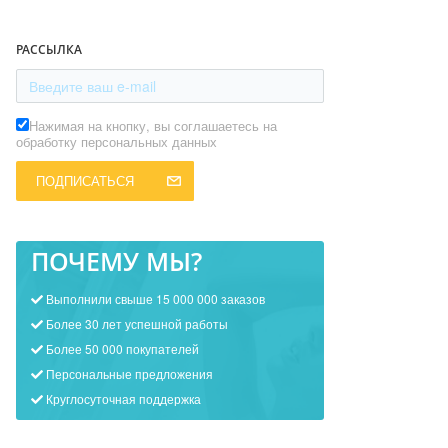
РАССЫЛКА
Нажимая на кнопку, вы соглашаетесь на
обработку персональных данных
ПОДПИСАТЬСЯ
ПОЧЕМУ МЫ?
Выполнили свыше 15 000 000 заказов
Более 30 лет успешной работы
Более 50 000 покупателей
Персональные предложения
Круглосуточная поддержка