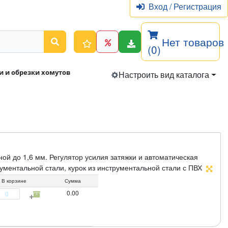
Вход
/
Регистрация
Нет товаров
(0)
и и обрезки хомутов
Настроить вид каталога
ой до 1,6 мм. Регулятор усилия затяжки и автоматическая
рументальной стали, курок из инструментальной стали с ПВХ
рументальной стали. Упаковка: блистер.
В корзине
Сумма
0.00