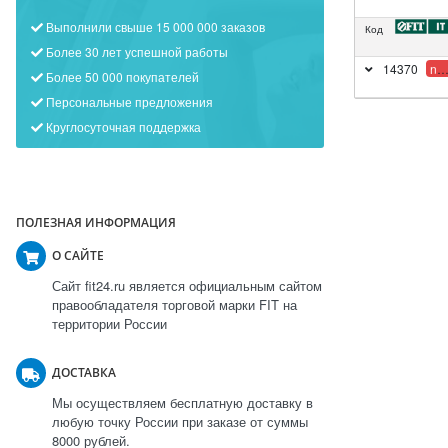
Выполнили свыше 15 000 000 заказов
Код
Более 30 лет успешной работы
14370
new
Более 50 000 покупателей
Персональные предложения
Круглосуточная поддержка
ПОЛЕЗНАЯ ИНФОРМАЦИЯ
О САЙТЕ
Сайт fit24.ru является официальным сайтом
правообладателя торговой марки FIT на
территории России
ДОСТАВКА
Мы осуществляем бесплатную доставку в
любую точку России при заказе от суммы
8000 рублей.