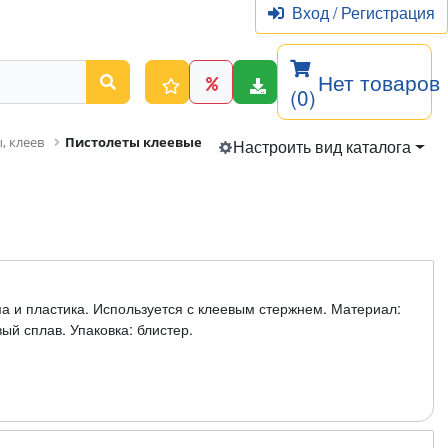
Вход
/
Регистрация
Нет товаров
(0)
, клеев
Пистолеты клеевые
Настроить вид каталога
ма и пластика. Используется с клеевым стержнем. Материал:
ый сплав. Упаковка: блистер.