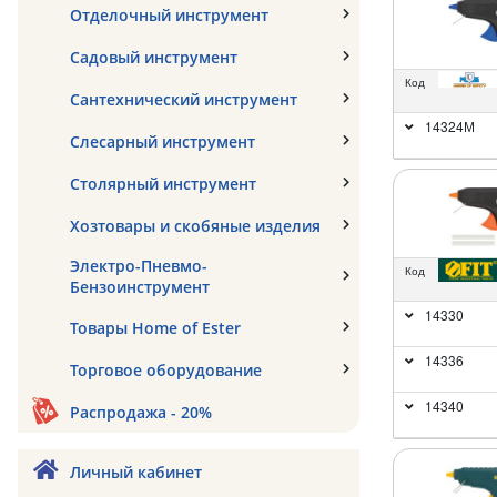
Отделочный инструмент
Садовый инструмент
Код
Сантехнический инструмент
14324М
Слесарный инструмент
Столярный инструмент
Хозтовары и скобяные изделия
Электро-Пневмо-
Код
Бензоинструмент
14330
Товары Home of Ester
14336
Торговое оборудование
14340
Распродажа - 20%
Личный кабинет