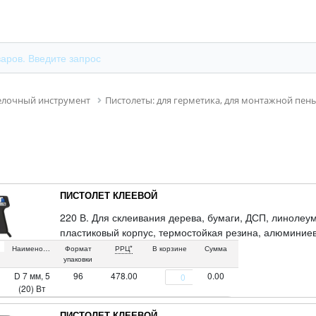
елочный инструмент
Пистолеты: для герметика, для монтажной пены
ПИСТОЛЕТ КЛЕЕВОЙ
220 В. Для склеивания дерева, бумаги, ДСП, линолеу
пластиковый корпус, термостойкая резина, алюминиев
Наименование
Формат
РРЦ*
В корзине
Сумма
упаковки
D 7 мм, 5
96
478.00
0.00
(20) Вт
ПИСТОЛЕТ КЛЕЕВОЙ