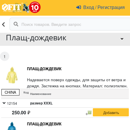
Вход
/
Регистрация
Плащ-дождевик
1
ПЛАЩ-ДОЖДЕВИК
Надевается поверх одежды, для защиты от ветра и
дождя. Застежка на кнопках. Материал: полиэтилен.
CHINA
Код
Наименование
размер XXXL
12154
250.00
ПЛАЩ-ДОЖДЕВИК