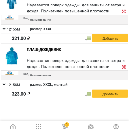
Надевается поверх одежды, для защиты от ветра и
дождя. Полиэтилен повышенной плотности.
Застежки на "липучках". Материал : полиэтилен.
Код
Наименование
размер XXXL
12155М
321.00
ПЛАЩ-ДОЖДЕВИК
Надевается поверх одежды, для защиты от ветра и
дождя. Полиэтилен повышенной плотности.
Застежки на «липучках». Материал: полиэтилен.
Код
Наименование
размер XXXL, желтый
12156М
323.00
0