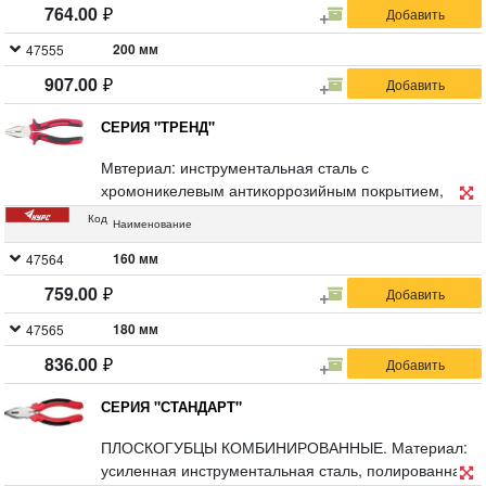
764.00
200 мм
47555
907.00
СЕРИЯ "ТРЕНД"
Мвтериал: инструментальная сталь с
хромоникелевым антикоррозийным покрытием,
пластиковые прорезиненные ручки. Упаковка:
Код
Наименование
пластиковый подвес
160 мм
47564
759.00
180 мм
47565
836.00
СЕРИЯ "СТАНДАРТ"
ПЛОСКОГУБЦЫ КОМБИНИРОВАННЫЕ. Материал:
усиленная инструментальная сталь, полированная.