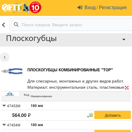
Вход
/
Регистрация
Плоскогубцы
1
ПЛОСКОГУБЦЫ КОМБИНИРОВАННЫЕ "ТОР"
Для слесарных, монтажных и других видов работ.
Материал: инструментальная сталь, пластиковые
ручки. Упаковка: пластиковый подвес.
Код
Наименование
160 мм
47453М
564.00
180 мм
47454М