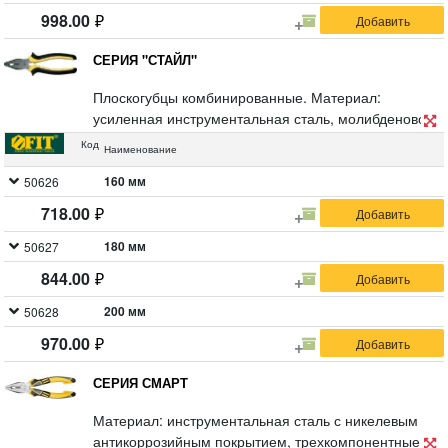
998.00
СЕРИЯ "СТАЙЛ"
Плоскогубцы комбинированные. Материал:
усиленная инструментальная сталь, молибденовое
антикоррозийное покрытие, мягкие прорезиненные
Код
Наименование
ручки. Упаковка: пластиковый подвес.
160 мм
50626
718.00
180 мм
50627
844.00
200 мм
50628
970.00
СЕРИЯ СМАРТ
Материал: инструментальная сталь с никелевым
антикоррозийным покрытием, трехкомпонентные