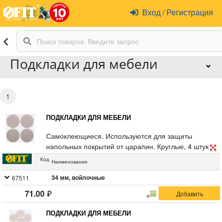
Вход
/
Регистрация
Подкладки для мебели
1
ПОДКЛАДКИ ДЛЯ МЕБЕЛИ
Самоклеющиеся. Используются для защиты
напольных покрытий от царапин. Круглые, 4 штуки.
Упаковка: блистер.
Код
Наименование
34 мм, войлочные
67511
71.00
ПОДКЛАДКИ ДЛЯ МЕБЕЛИ