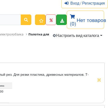
Вход
/
Регистрация
Нет товаров
(0)
электролобзика
Полотна для электролобзика
Настроить вид каталога
ый рез. Для резки пластика, древесных материалов. Т-
мма
.00