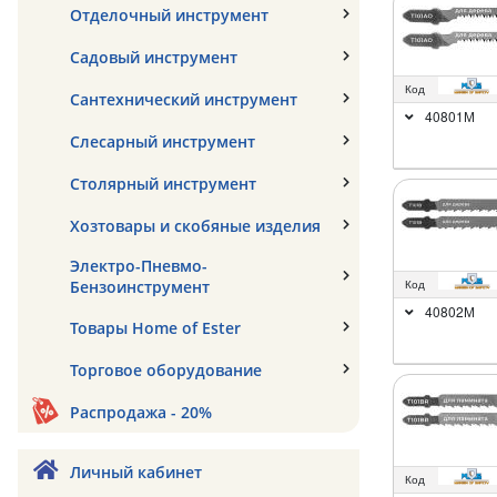
Отделочный инструмент
Садовый инструмент
Код
Сантехнический инструмент
40801М
Слесарный инструмент
Столярный инструмент
Хозтовары и скобяные изделия
Электро-Пневмо-
Бензоинструмент
Код
40802М
Товары Home of Ester
Торговое оборудование
Распродажа - 20%
Личный кабинет
Код