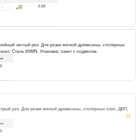
0.00
нейный чистый рез. Для резки мягкой древесины, столярных
риал: Cталь 65MN. Упаковка: пакет с подвесом.
ма
00
рый рез. Для резки мягкой древесины, столярных плит, ДВП,
ма
00