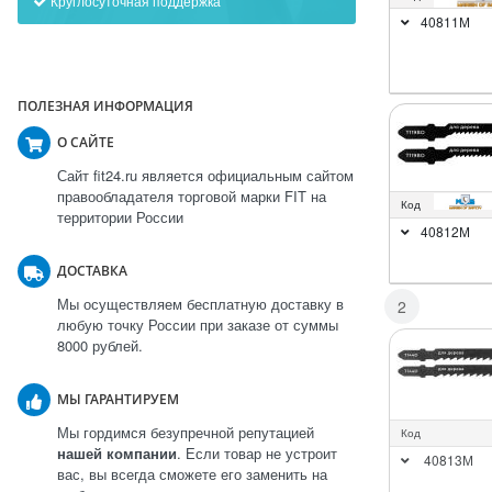
Круглосуточная поддержка
40811М
ПОЛЕЗНАЯ ИНФОРМАЦИЯ
О САЙТЕ
Сайт fit24.ru является официальным сайтом
правообладателя торговой марки FIT на
Код
территории России
40812М
ДОСТАВКА
Мы осуществляем бесплатную доставку в
2
любую точку России при заказе от суммы
8000 рублей.
МЫ ГАРАНТИРУЕМ
Мы гордимся безупречной репутацией
Код
нашей компании
. Если товар не устроит
40813М
вас, вы всегда сможете его заменить на