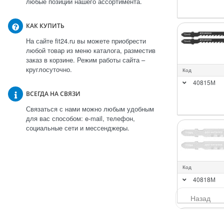
любые позиции нашего ассортимента.
КАК КУПИТЬ
На сайте fit24.ru вы можете приобрести
любой товар из меню каталога, разместив
заказ в корзине. Режим работы сайта –
круглосуточно.
Код
40815М
ВСЕГДА НА СВЯЗИ
Связаться с нами можно любым удобным
для вас способом: e-mail, телефон,
социальные сети и мессенджеры.
Код
40818М
Назад