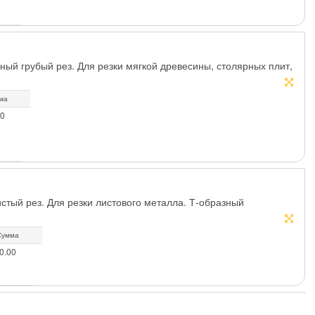
ый грубый рез. Для резки мягкой древесины, столярных плит,
ма
00
стый рез. Для резки листового металла. Т-образный
Сумма
0.00