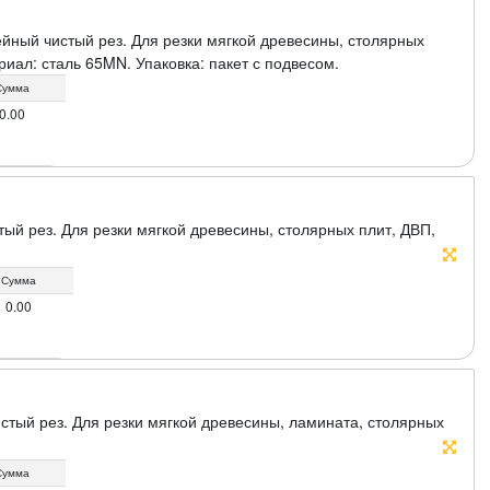
йный чистый рез. Для резки мягкой древесины, столярных
иал: сталь 65MN. Упаковка: пакет с подвесом.
Сумма
0.00
ый рез. Для резки мягкой древесины, столярных плит, ДВП,
одвесом.
Сумма
0.00
стый рез. Для резки мягкой древесины, ламината, столярных
одвесом.
Сумма