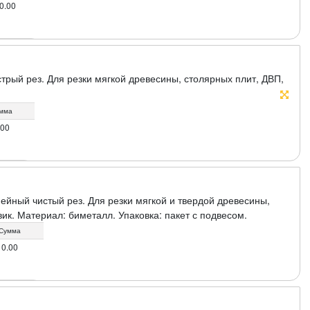
0.00
рый рез. Для резки мягкой древесины, столярных плит, ДВП,
мма
.00
йный чистый рез. Для резки мягкой и твердой древесины,
ик. Материал: биметалл. Упаковка: пакет с подвесом.
Сумма
0.00