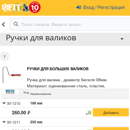
Вход
/
Регистрация
Ручки для валиков
1
РУЧКИ ДЛЯ БОЛЬШИХ ВАЛИКОВ
Ручка для валика , диаметр бюгеля 08мм.
Материал: оцинкованная сталь, пластик.
Код
Наименование
180 мм
30-1210
260.00
250 мм
30-1211