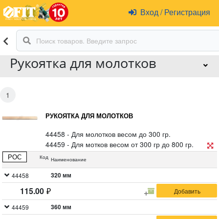
Вход
/
Регистрация
Рукоятка для молотков
1
РУКОЯТКА ДЛЯ МОЛОТКОВ
44458 - Для молотков весом до 300 гр.
44459 - Для мотков весом от 300 гр до 800 гр.
Материал: дерево.
РОС
Код
Наименование
320 мм
44458
115.00
360 мм
44459