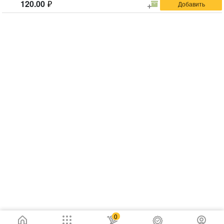
120.00
0