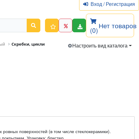
Вход
/
Регистрация
Нет товаров
(0)
ный
Скребки, цикли
Настроить вид каталога
их ровных поверхностей (в том числе стеклокерамики).
покрытием. Упаковка: блистер.