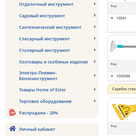
Отделочный инструмент
Код
Садовый инструмент
10041
Сантехнический инструмент
Слесарный инструмент
Столярный инструмент
Хозтовары и скобяные изделия
Код
Электро-Пневмо-
10050М
Бензоинструмент
Скребок сте
Товары Home of Ester
Торговое оборудование
Распродажа - 20%
Код
Личный кабинет