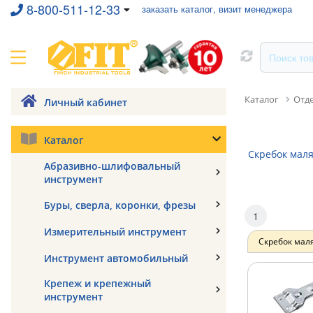
8-800-511-12-33
заказать каталог, визит менеджера
Каталог
Отд
Личный кабинет
Каталог
Скребок мал
Абразивно-шлифовальный
инструмент
Буры, сверла, коронки, фрезы
1
Измерительный инструмент
Скребок мал
Инструмент автомобильный
Крепеж и крепежный
инструмент