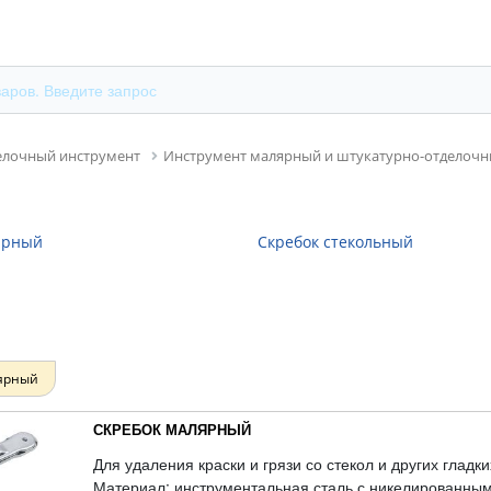
елочный инструмент
Инструмент малярный и штукатурно-отделоч
ярный
Скребок стекольный
ярный
СКРЕБОК МАЛЯРНЫЙ
Для удаления краски и грязи со стекол и других гладк
Материал: инструментальная сталь с никелированным 