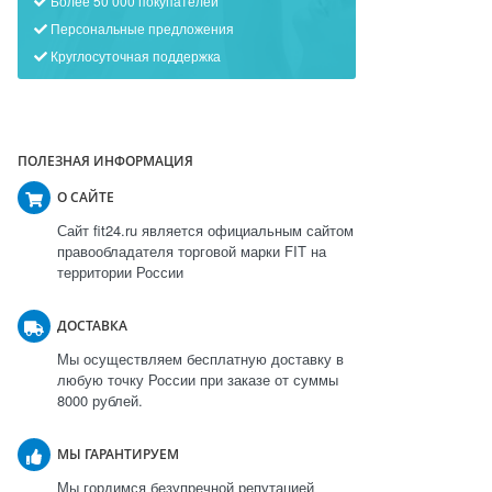
Более 50 000 покупателей
Персональные предложения
Круглосуточная поддержка
ПОЛЕЗНАЯ ИНФОРМАЦИЯ
О САЙТЕ
Сайт fit24.ru является официальным сайтом
правообладателя торговой марки FIT на
территории России
ДОСТАВКА
Мы осуществляем бесплатную доставку в
любую точку России при заказе от суммы
8000 рублей.
МЫ ГАРАНТИРУЕМ
Мы гордимся безупречной репутацией