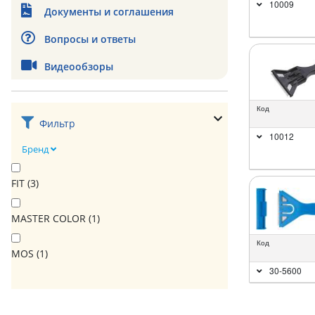
10009
Документы и соглашения
Вопросы и ответы
Видеообзоры
Код
Фильтр
10012
Бренд
FIT (
3
)
MASTER COLOR (
1
)
Код
MOS (
1
)
30-5600