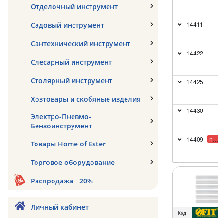
Отделочный инструмент
14411
Садовый инструмент
Сантехнический инструмент
14422
Слесарный инструмент
Столярный инструмент
14425
Хозтовары и скобяные изделия
14430
Электро-Пневмо-
Бензоинструмент
14409
new
Товары Home of Ester
Торговое оборудование
Распродажа - 20%
Личный кабинет
Код