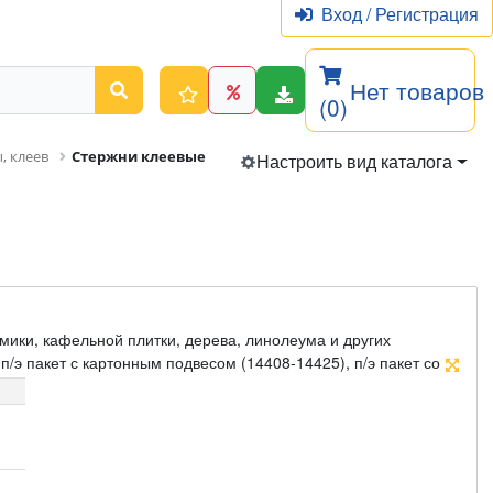
Вход
/
Регистрация
Нет товаров
(0)
, клеев
Стержни клеевые
Настроить вид каталога
мики, кафельной плитки, дерева, линолеума и других
п/э пакет с картонным подвесом (14408-14425), п/э пакет со