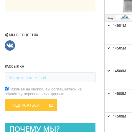
Код
14501М
МЫ В СОЦСЕТЯХ
14505М
РАССЫЛКА
14506М
Нажимая на кнопку, вы соглашаетесь на
обработку персональных данных
14508М
ПОДПИСАТЬСЯ
14509М
ПОЧЕМУ МЫ?