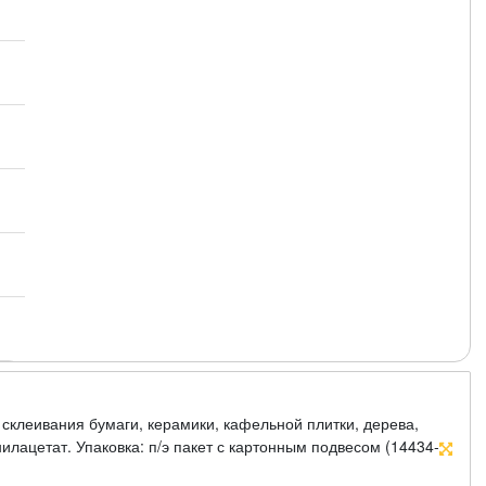
 склеивания бумаги, керамики, кафельной плитки, дерева,
лацетат. Упаковка: п/э пакет с картонным подвесом (14434-