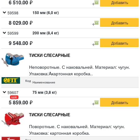
6 510.00
150 мм (6,0 кг)
59598
8 029.00
200 мм (8,4 кг)
59599
9 548.00
ТИСКИ СЛЕСАРНЫЕ
Неповоротные. С наковальней. Материал: чугун.
Упаковка:Aкартонная коробка..
Код
Наименование
75 мм (3,8 кг)
59607
sale
5 859.00
ТИСКИ СЛЕСАРНЫЕ
Поворотные. С наковальней. Материал: чугун.
Упаковка: картонная коробка.