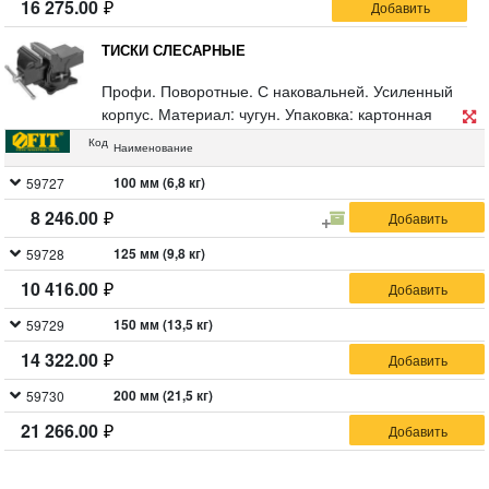
16 275.00
ТИСКИ СЛЕСАРНЫЕ
Профи. Поворотные. С наковальней. Усиленный
корпус. Материал: чугун. Упаковка: картонная
коробка.
Код
Наименование
100 мм (6,8 кг)
59727
8 246.00
125 мм (9,8 кг)
59728
10 416.00
150 мм (13,5 кг)
59729
14 322.00
200 мм (21,5 кг)
59730
21 266.00