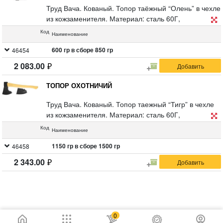
Труд Вача. Кованый. Топор таёжный “Олень” в чехле
из кожзаменителя. Материал: сталь 60Г,
деревянная ручка.
Код
Наименование
600 гр в сборе 850 гр
46454
2 083.00
ТОПОР ОХОТНИЧИЙ
Труд Вача. Кованый. Топор таежный “Тигр” в чехле
из кожзаменителя. Материал: сталь 60Г,
деревянная ручка.
Код
Наименование
1150 гр в сборе 1500 гр
46458
2 343.00
0