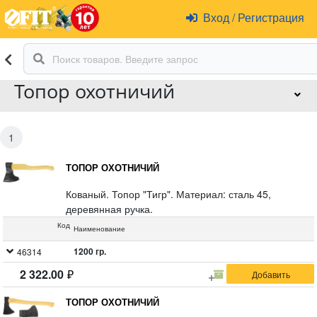
Вход
/
Регистрация
Топор охотничий
1
ТОПОР ОХОТНИЧИЙ
Кованый. Топор "Тигр". Материал: сталь 45,
деревянная ручка.
Код
Наименование
1200 гр.
46314
2 322.00
ТОПОР ОХОТНИЧИЙ