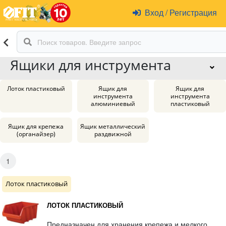
Вход
/
Регистрация
Ящики для инструмента
Лоток пластиковый
Ящик для
Ящик для
инструмента
инструмента
алюминиевый
пластиковый
Ящик для крепежа
Ящик металлический
(органайзер)
раздвижной
1
Лоток пластиковый
ЛОТОК ПЛАСТИКОВЫЙ
Предназначен для хранения крепежа и мелкого