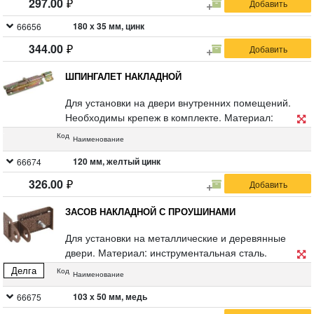
297.00
180 х 35 мм, цинк
66656
344.00
ШПИНГАЛЕТ НАКЛАДНОЙ
Для установки на двери внутренних помещений.
Необходимы крепеж в комплекте. Материал:
инструментальная сталь. Упаковка: блистер.
Код
Наименование
120 мм, желтый цинк
66674
326.00
ЗАСОВ НАКЛАДНОЙ С ПРОУШИНАМИ
Для установки на металлические и деревянные
двери. Материал: инструментальная сталь.
Упаковка: полиэтиленовый пакет.
Делга
Код
Наименование
103 х 50 мм, медь
66675