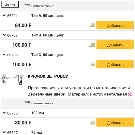
сталь.
Зенит
Код
Наименование
Тип A, 60 мм, цинк
66701
84.00
Тип B, 60 мм, цинк
66703
100.00
Тип C, 90 мм, цинк
66705
100.00
КРЮЧОК ВЕТРОВОЙ
Предназначены для установки на металлические и
деревянные двери. Материал: инструментальная
сталь.
Код
Наименование
100 мм
66706
80.00
75 мм
66707