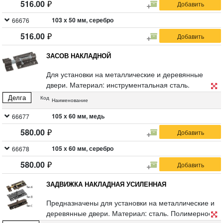
516.00
103 х 50 мм, серебро
66676
516.00
ЗАСОВ НАКЛАДНОЙ
Для установки на металлические и деревянные
двери. Материал: инструментальная сталь.
Упаковка: полиэтиленовый пакет.
Делга
Код
Наименование
105 х 60 мм, медь
66677
580.00
105 х 60 мм, серебро
66678
580.00
ЗАДВИЖКА НАКЛАДНАЯ УСИЛЕННАЯ
Предназначены для установки на металлические и
деревянные двери. Материал: сталь. Полимерное